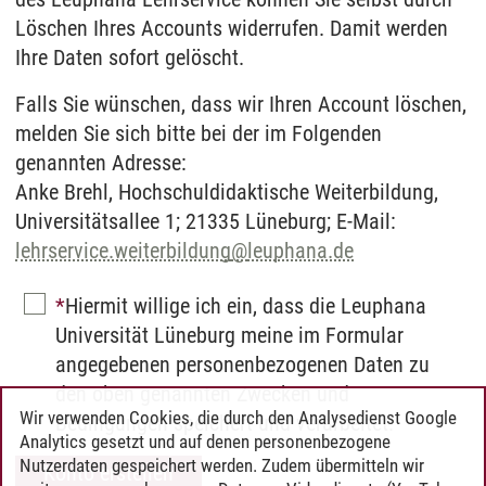
Löschen Ihres Accounts widerrufen. Damit werden
Ihre Daten sofort gelöscht.
Falls Sie wünschen, dass wir Ihren Account löschen,
melden Sie sich bitte bei der im Folgenden
genannten Adresse:
Anke Brehl, Hochschuldidaktische Weiterbildung,
Universitätsallee 1; 21335 Lüneburg; E-Mail:
lehrservice.weiterbildung
@
leuphana.de
Hiermit willige ich ein, dass die Leuphana
Universität Lüneburg meine im Formular
angegebenen personenbezogenen Daten zu
den oben genannten Zwecken und
Wir verwenden Cookies, die durch den Analysedienst Google
Bedingungen speichert und verarbeitet.
Analytics gesetzt und auf denen personenbezogene
Nutzerdaten gespeichert werden. Zudem übermitteln wir