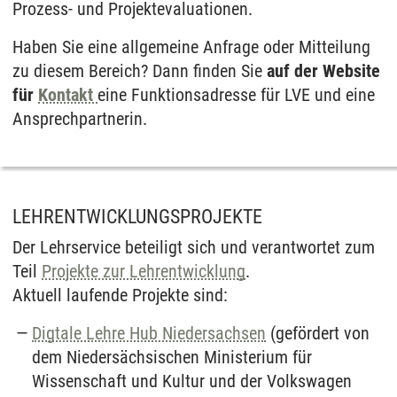
Prozess- und Projektevaluationen.
Haben Sie eine allgemeine Anfrage oder Mitteilung
zu diesem Bereich? Dann finden Sie
auf der Website
für
Kontakt
eine Funktionsadresse für LVE und eine
Ansprechpartnerin.
LEHRENTWICKLUNGSPROJEKTE
Der Lehrservice beteiligt sich und verantwortet zum
Teil
Projekte zur Lehrentwicklung
.
Aktuell laufende Projekte sind:
Digtale Lehre Hub Niedersachsen
(gefördert von
dem Niedersächsischen Ministerium für
Wissenschaft und Kultur und der Volkswagen