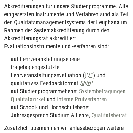
Akkreditierungen für unsere Studienprogramme. Alle
eingesetzten Instrumente und Verfahren sind als Teil
des Qualitätsmanagementsystems der Leuphana im
Rahmen der Systemakkreditierung durch den
Akkreditierungsrat akkreditiert.
Evaluationsinstrumente und -verfahren sind:
auf Lehrveranstaltungsebene:
fragebogengestützte
Lehrveranstaltungsevaluation (
LVE
) und
qualitatives Feedbackformat
Shift!
auf Studienprogrammebene:
Systembefragungen
,
Qualitätszirkel
und
Interne Prüfverfahren
auf School- und Hochschulebene:
Jahresgespräch Studium & Lehre,
Qualitätsbeirat
Zusätzlich übernehmen wir anlassbezogen weitere