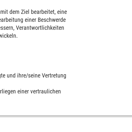
t dem Ziel bearbeitet, eine
earbeitung einer Beschwerde
ssern, Verantwortlichkeiten
wickeln.
te und ihre/seine Vertretung
liegen einer vertraulichen