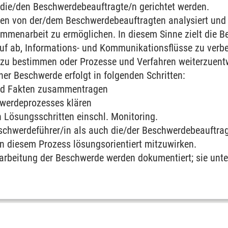
die/den Beschwerdebeauftragte/n gerichtet werden.
n von der/dem Beschwerdebeauftragten analysiert und mi
ammenarbeit zu ermöglichen. In diesem Sinne zielt die B
uf ab, Informations- und Kommunikationsflüsse zu verbe
zu bestimmen oder Prozesse und Verfahren weiterzuent
ner Beschwerde erfolgt in folgenden Schritten:
nd Fakten zusammentragen
hwerdeprozesses klären
 Lösungsschritten einschl. Monitoring.
schwerdeführer/in als auch die/der Beschwerdebeauftrag
 an diesem Prozess lösungsorientiert mitzuwirken.
earbeitung der Beschwerde werden dokumentiert; sie unter