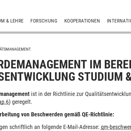
UM & LEHRE
FORSCHUNG
KOOPERATIONEN
INTERNATI
TÄTSMANAGEMENT
RDEMANAGEMENT IM BERE
SENTWICKLUNG STUDIUM &
management
ist in der Richtlinie zur Qualitätsentwickl
ap.6
) geregelt.
earbeitung von Beschwerden gemäß QE-Richtlinie:
en schriftlich an folgende E-Mail-Adresse:
qm-beschwe