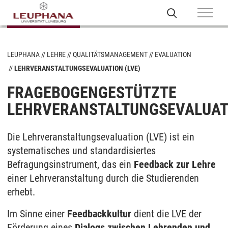
LEUPHANA
LEHRE
QUALITÄTSMANAGEMENT
EVALUATION
LEHRVERANSTALTUNGSEVALUATION (LVE)
FRAGEBOGENGESTÜTZTE
LEHRVERANSTALTUNGSEVALUAT
Die Lehrveranstaltungsevaluation (LVE) ist ein
systematisches und standardisiertes
Befragungsinstrument, das ein
Feedback zur Lehre
einer Lehrveranstaltung durch die Studierenden
erhebt.
Im Sinne einer
Feedbackkultur
dient die LVE der
Förderung eines
Dialogs zwischen Lehrenden und