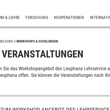
UM & LEHRE
FORSCHUNG
KOOPERATIONEN
INTERNATI
RBILDUNG
WORKSHOPS & SCHULUNGEN
 VERANSTALTUNGEN
den Sie das Workshopangebot des Leuphana Lehrservice au
Leuphana offen. Sie können die Veranstaltungen nach Ih