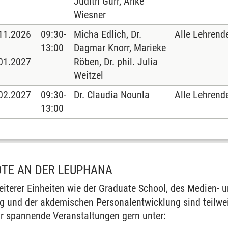
Judith Gurr, Anke
Wiesner
11.2026
09:30-
Micha Edlich, Dr.
Alle Lehrend
13:00
Dagmar Knorr, Marieke
01.2027
Röben, Dr. phil. Julia
Weitzel
02.2027
09:30-
Dr. Claudia Nounla
Alle Lehrend
13:00
OTE AN DER LEUPHANA
iterer Einheiten wie der Graduate School, des Medien- 
g und der akdemischen Personalentwicklung sind teilweis
ür spannende Veranstaltungen gern unter: