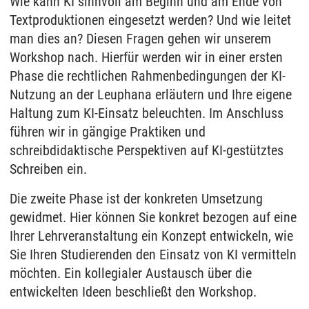
Wie kann KI sinnvoll am Beginn und am Ende von
Textproduktionen eingesetzt werden? Und wie leitet
man dies an? Diesen Fragen gehen wir unserem
Workshop nach. Hierfür werden wir in einer ersten
Phase die rechtlichen Rahmenbedingungen der KI-
Nutzung an der Leuphana erläutern und Ihre eigene
Haltung zum KI-Einsatz beleuchten. Im Anschluss
führen wir in gängige Praktiken und
schreibdidaktische Perspektiven auf KI-gestütztes
Schreiben ein.
Die zweite Phase ist der konkreten Umsetzung
gewidmet. Hier können Sie konkret bezogen auf eine
Ihrer Lehrveranstaltung ein Konzept entwickeln, wie
Sie Ihren Studierenden den Einsatz von KI vermitteln
möchten. Ein kollegialer Austausch über die
entwickelten Ideen beschließt den Workshop.