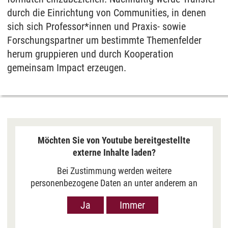
durch die Einrichtung von Communities, in denen
sich sich Professor*innen und Praxis- sowie
Forschungspartner um bestimmte Themenfelder
herum gruppieren und durch Kooperation
gemeinsam Impact erzeugen.
Möchten Sie von Youtube bereitgestellte
externe Inhalte laden?
Bei Zustimmung werden weitere
personenbezogene Daten an unter anderem an
Google in den USA übermittelt, um Ihnen Youtube-
Ja
Immer
Videos anzuzeigen. Der Europäische Gerichtshof
hat das Datenschutzniveau in den USA, gemessen