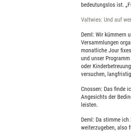
bedeutungslos ist. „
Valtwies: Und auf wen
Deml: Wir kümmern un
Versammlungen organi
monatliche Jour fixe
und unser Programm v
oder Kinderbetreuung 
versuchen, langfrist
Cnossen: Das finde ic
Angesichts der Bedin
leisten.
Deml: Da stimme ich z
weiterzugeben, also f