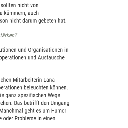
 sollten nicht von
zu kümmern, auch
on nicht darum gebeten hat.
stärken?
tutionen und Organisationen in
Kooperationen und Austausche
ichen Mitarbeiterin Lana
perationen beleuchten können.
 die ganz spezifischen Wege
ehen. Das betrifft den Umgang
n. Manchmal geht es um Humor
e oder Probleme in einen