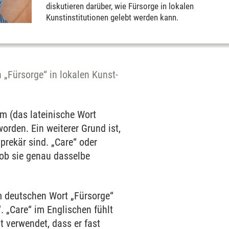
diskutieren darüber, wie Fürsorge in lokalen
Kunstinstitutionen gelebt werden kann.
 „Fürsorge“ in lokalen Kunst-
m (das lateinische Wort
orden. Ein weiterer Grund ist,
prekär sind. „Care“ oder
, ob sie genau dasselbe
m deutschen Wort „Fürsorge“
“. „Care“ im Englischen fühlt
it verwendet, dass er fast