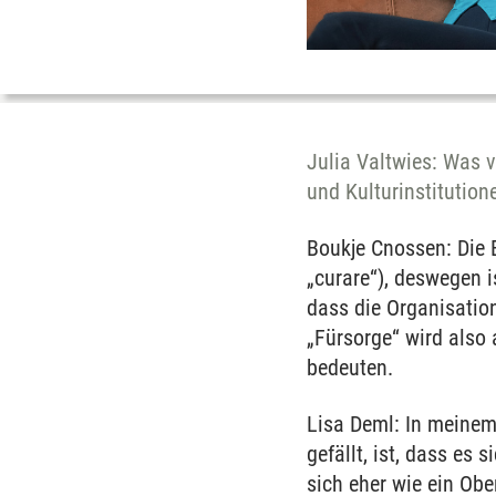
Julia Valtwies: Was v
und Kulturinstitution
Boukje Cnossen: Die 
„curare“), deswegen i
dass die Organisation
„Fürsorge“ wird also 
bedeuten.
Lisa Deml: In meinem
gefällt, ist, dass es
sich eher wie ein Obe