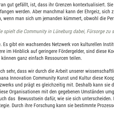
n gut gefällt, ist, dass ihr Grenzen kontextualisiert. Sie
efangen werden. Aber manchmal kann der Ehrgeiz, sich 
, wenn man sich um jemanden kümmert, obwohl die Pers
le spielt die Community in Lüneburg dabei, Fürsorge zu 
. Es gibt ein wachsendes Netzwerk von kulturellen Insti
re im Hinblick auf geringere Fördergelder, sind diese 
r können ganz einfach Ressourcen teilen.
ch sehr, dass wir durch die Arbeit unserer wissenschaftl
hana Innovation Community Kunst und Kultur diese Koo
etzwerks und prägt es gleichzeitig mit. Deshalb kann sie
diese Organisationen mit den gegebenen Umständen umg
 auch das Bewusstsein dafür, wie sie sich unterscheide
tegie. Durch ihre Forschung kann sie bestimmte Prozess