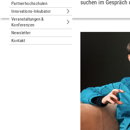
suchen im Gespräch 
Partnerhochschulen
Innovations-Inkubator
Untermenu Innovations-Inkubator
Veranstaltungen &
Konferenzen
Untermenu Veranstaltungen & Konfe
Newsletter
Kontakt