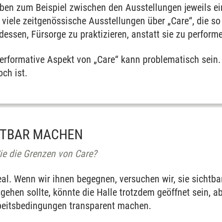
aben zum Beispiel zwischen den Ausstellungen jeweils e
o viele zeitgenössische Ausstellungen über „Care“, die 
ttdessen, Fürsorge zu praktizieren, anstatt sie zu perform
erformative Aspekt von „Care“ kann problematisch sein. 
och ist.
HTBAR MACHEN
ie die Grenzen von Care?
eal. Wenn wir ihnen begegnen, versuchen wir, sie sicht
gehen sollte, könnte die Halle trotzdem geöffnet sein, ab
beitsbedingungen transparent machen.