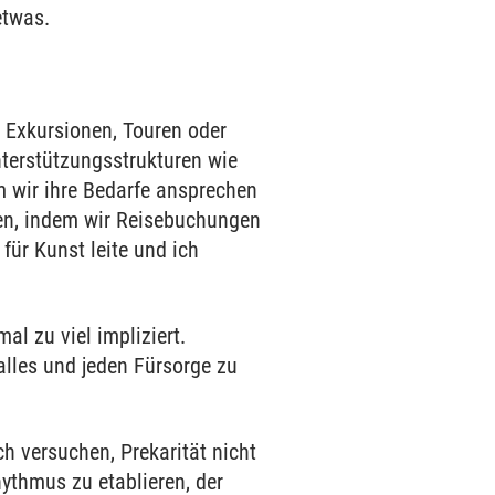
etwas.
 Exkursionen, Touren oder
terstützungsstrukturen wie
m wir ihre Bedarfe ansprechen
ten, indem wir Reisebuchungen
für Kunst leite und ich
al zu viel impliziert.
alles und jeden Fürsorge zu
h versuchen, Prekarität nicht
hythmus zu etablieren, der