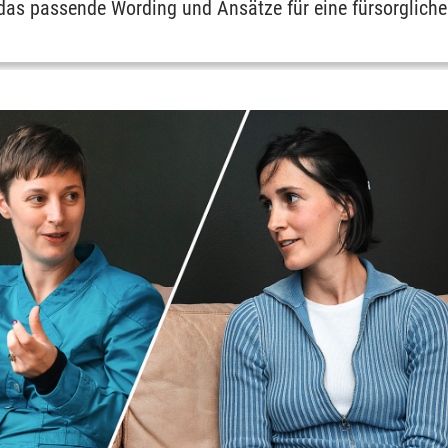
das passende Wording und Ansätze für eine fürsorglich
renzen