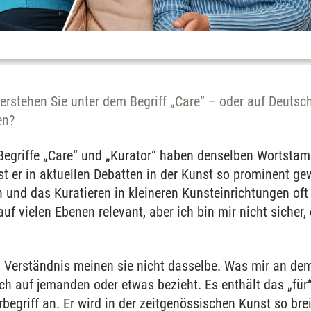
erstehen Sie unter dem Begriff „Care“ – oder auf Deutsch
en?
Begriffe „Care“ und „Kurator“ haben denselben Wortstam
st er in aktuellen Debatten in der Kunst so prominent gew
 und das Kuratieren in kleineren Kunsteinrichtungen oft 
auf vielen Ebenen relevant, aber ich bin mir nicht sicher
 Verständnis meinen sie nicht dasselbe. Was mir an de
 sich auf jemanden oder etwas bezieht. Es enthält das „für
rbegriff an. Er wird in der zeitgenössischen Kunst so bre