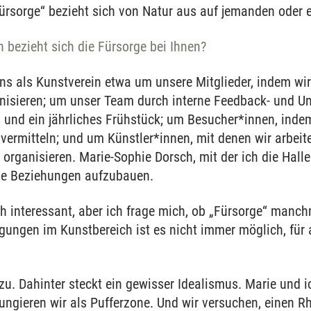
Fürsorge“ bezieht sich von Natur aus auf jemanden oder 
 bezieht sich die Fürsorge bei Ihnen?
s als Kunstverein etwa um unsere Mitglieder, indem wir
sieren; um unser Team durch interne Feedback- und Un
s und ein jährliches Frühstück; um Besucher*innen, inde
ermitteln; und um Künstler*innen, mit denen wir arbei
organisieren. Marie-Sophie Dorsch, mit der ich die Halle 
ige Beziehungen aufzubauen.
h interessant, aber ich frage mich, ob „Fürsorge“ manchm
gungen im Kunstbereich ist es nicht immer möglich, für 
u. Dahinter steckt ein gewisser Idealismus. Marie und ic
ungieren wir als Pufferzone. Und wir versuchen, einen R