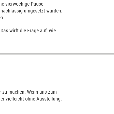
ine vierwöchige Pause
so nachlässig umgesetzt wurden.
en.
Das wirft die Frage auf, wie
bar zu machen. Wenn uns zum
er vielleicht ohne Ausstellung.