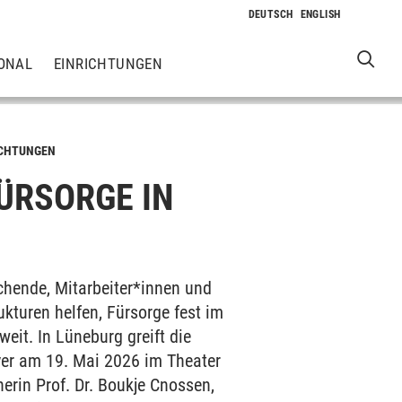
ONAL
EINRICHTUNGEN
ICHTUNGEN
ÜRSORGE IN
chende, Mitarbeiter*innen und
kturen helfen, Fürsorge fest im
eit. In Lüneburg greift die
er am 19. Mai 2026 im Theater
herin Prof. Dr. Boukje Cnossen,