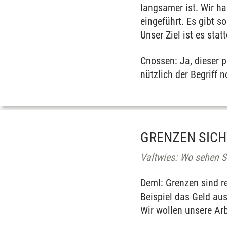
langsamer ist. Wir h
eingeführt. Es gibt s
Unser Ziel ist es sta
Cnossen: Ja, dieser p
nützlich der Begriff n
GRENZEN SIC
Valtwies: Wo sehen S
Deml: Grenzen sind r
Beispiel das Geld aus
Wir wollen unsere Ar