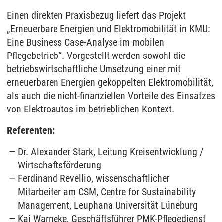
Einen direkten Praxisbezug liefert das Projekt
„Erneuerbare Energien und Elektromobilität in KMU:
Eine Business Case-Analyse im mobilen
Pflegebetrieb“. Vorgestellt werden sowohl die
betriebswirtschaftliche Umsetzung einer mit
erneuerbaren Energien gekoppelten Elektromobilität,
als auch die nicht-finanziellen Vorteile des Einsatzes
von Elektroautos im betrieblichen Kontext.
Referenten:
Dr. Alexander Stark, Leitung Kreisentwicklung /
Wirtschaftsförderung
Ferdinand Revellio, wissenschaftlicher
Mitarbeiter am CSM, Centre for Sustainability
Management, Leuphana Universität Lüneburg
Kai Warneke, Geschäftsführer PMK-Pflegedienst