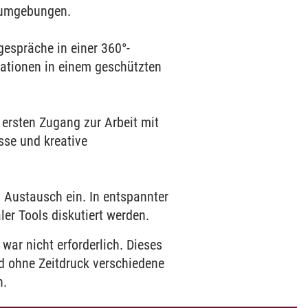
rnumgebungen.
espräche in einer 360°-
uationen in einem geschützten
 ersten Zugang zur Arbeit mit
sse und kreative
 Austausch ein. In entspannter
er Tools diskutiert werden.
war nicht erforderlich. Dieses
d ohne Zeitdruck verschiedene
n.