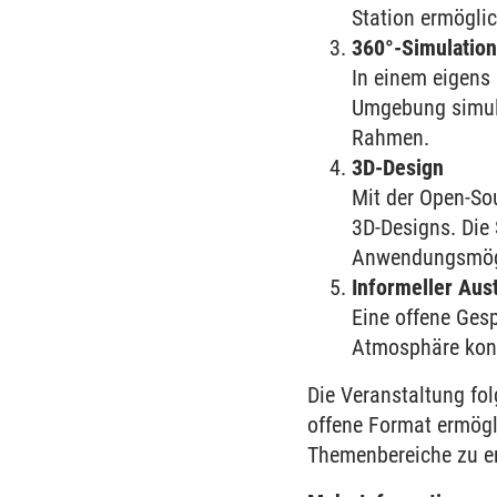
Station ermögli
360°-Simulatio
In einem eigens
Umgebung simuli
Rahmen.
3D-Design
Mit der Open-So
3D-Designs. Die
Anwendungsmögl
Informeller Aus
Eine offene Ges
Atmosphäre konn
Die Veranstaltung fo
offene Format ermögl
Themenbereiche zu er