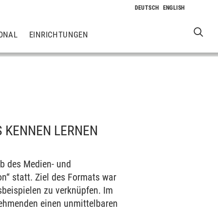
ONAL
EINRICHTUNGEN
S KENNEN LERNEN
ab des Medien- und
n“ statt. Ziel des Formats war
sbeispielen zu verknüpfen. Im
lnehmenden einen unmittelbaren