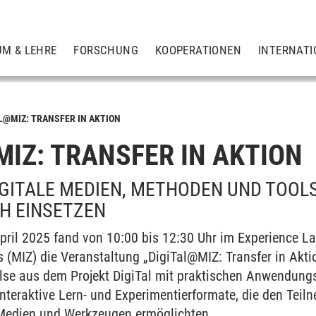
UM & LEHRE
FORSCHUNG
KOOPERATIONEN
INTERNATI
L@MIZ: TRANSFER IN AKTION
MIZ: TRANSFER IN AKTION
IGITALE MEDIEN, METHODEN UND TOOL
H EINSETZEN
pril 2025 fand von 10:00 bis 12:30 Uhr im Experience L
(MIZ) die Veranstaltung „DigiTal@MIZ: Transfer in Aktio
ulse aus dem Projekt DigiTal mit praktischen Anwendung
interaktive Lern- und Experimentierformate, die den Tei
 Medien und Werkzeugen ermöglichten.