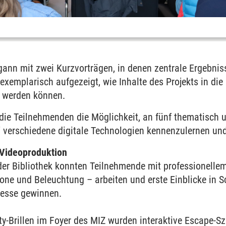
ann mit zwei Kurzvorträgen, in denen zentrale Ergebniss
exemplarisch aufgezeigt, wie Inhalte des Projekts in d
 werden können.
die Teilnehmenden die Möglichkeit, an fünf thematisch 
 verschiedene digitale Technologien kennenzulernen un
 Videoproduktion
der Bibliothek konnten Teilnehmende mit professionelle
one und Beleuchtung – arbeiten und erste Einblicke in S
zesse gewinnen.
ity-Brillen im Foyer des MIZ wurden interaktive Escape-S