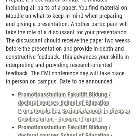
including all parts of a paper. You find material on
Moodle on what to keep in mind when preparing
and giving a presentation. Another participant will
take the role of a discussant for your presentation.
The discussant should receive the paper two weeks
before the presentation and provide in-depth and
constructive feedback. This advances your skills in
interpreting and providing research-oriented
feedback. The EMI conference day will take place
in person on campus. Date to be announced.
Promotionsstudium Fakultät Bildung /
doctoral courses School of Education
-
Promotionskolleg Sozialpädagogik in diversen
Gesellschaften
-
Research Forum II
Promotionsstudium Fakultät Bildung /
doctoral courses School of Education
-