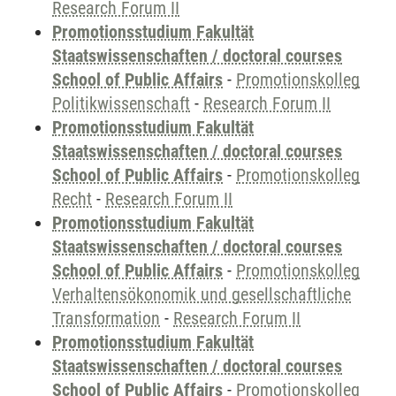
Research Forum II
Promotionsstudium Fakultät
Staatswissenschaften / doctoral courses
School of Public Affairs
-
Promotionskolleg
Politikwissenschaft
-
Research Forum II
Promotionsstudium Fakultät
Staatswissenschaften / doctoral courses
School of Public Affairs
-
Promotionskolleg
Recht
-
Research Forum II
Promotionsstudium Fakultät
Staatswissenschaften / doctoral courses
School of Public Affairs
-
Promotionskolleg
Verhaltensökonomik und gesellschaftliche
Transformation
-
Research Forum II
Promotionsstudium Fakultät
Staatswissenschaften / doctoral courses
School of Public Affairs
-
Promotionskolleg