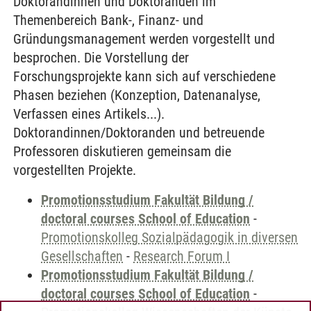
Doktorandinnen und Doktoranden im
Themenbereich Bank-, Finanz- und
Gründungsmanagement werden vorgestellt und
besprochen. Die Vorstellung der
Forschungsprojekte kann sich auf verschiedene
Phasen beziehen (Konzeption, Datenanalyse,
Verfassen eines Artikels...).
Doktorandinnen/Doktoranden und betreuende
Professoren diskutieren gemeinsam die
vorgestellten Projekte.
Promotionsstudium Fakultät Bildung /
doctoral courses School of Education
-
Promotionskolleg Sozialpädagogik in diversen
Gesellschaften
-
Research Forum I
Promotionsstudium Fakultät Bildung /
doctoral courses School of Education
-