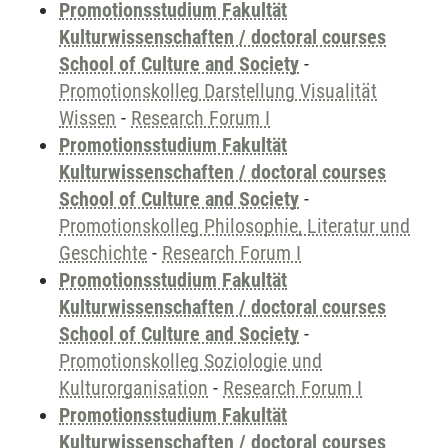
Promotionsstudium Fakultät
Kulturwissenschaften / doctoral courses
School of Culture and Society
-
Promotionskolleg Darstellung Visualität
Wissen
-
Research Forum I
Promotionsstudium Fakultät
Kulturwissenschaften / doctoral courses
School of Culture and Society
-
Promotionskolleg Philosophie, Literatur und
Geschichte
-
Research Forum I
Promotionsstudium Fakultät
Kulturwissenschaften / doctoral courses
School of Culture and Society
-
Promotionskolleg Soziologie und
Kulturorganisation
-
Research Forum I
Promotionsstudium Fakultät
Kulturwissenschaften / doctoral courses