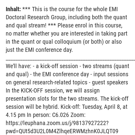
Inhalt:
*** This is the course for the whole EMI
Doctoral Research Group, including both the quant
and qual stream! *** Please enrol in this course,
no matter whether you are interested in taking part
in the quant or qual colloquium (or both) or also
just the EMI conference day.
_____________________________________________________
We'll have: - a kick-off session - two streams (quant
and qual) - the EMI conference day - input sessions
on general research-related topics - guest speakers
In the KICK-OFF session, we will assign
presentation slots for the two streams. The kick-off
session will be hybrid. Kick-off: Tuesday, April 8, at
4.15 pm In person: C6.026 Zoom:
https://leuphana.zoom.us/j/98137927222?
pwd=QUt5d3U2L0M4ZlhqeERWMzhnK0JLQT09