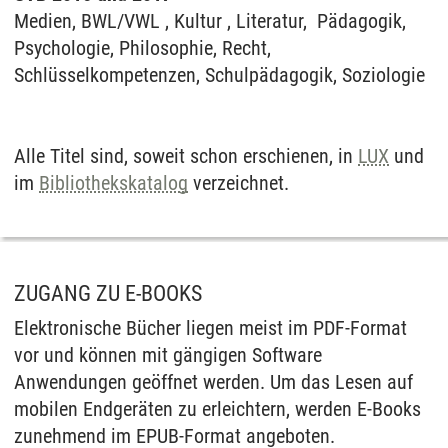
Medien, BWL/VWL , Kultur , Literatur, Pädagogik,
Psychologie, Philosophie, Recht,
Schlüsselkompetenzen, Schulpädagogik, Soziologie
Alle Titel sind, soweit schon erschienen, in
LUX
und
im
Bibliothekskatalog
verzeichnet.
ZUGANG ZU E-BOOKS
Elektronische Bücher liegen meist im PDF-Format
vor und können mit gängigen Software
Anwendungen geöffnet werden. Um das Lesen auf
mobilen Endgeräten zu erleichtern, werden E-Books
zunehmend im EPUB-Format angeboten.