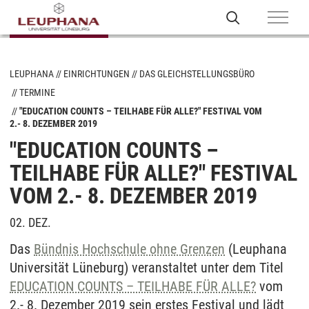
LEUPHANA
EINRICHTUNGEN
DAS GLEICHSTELLUNGSBÜRO
TERMINE
"EDUCATION COUNTS – TEILHABE FÜR ALLE?" FESTIVAL VOM
2.- 8. DEZEMBER 2019
"EDUCATION COUNTS –
TEILHABE FÜR ALLE?" FESTIVAL
VOM 2.- 8. DEZEMBER 2019
02. DEZ.
Das
Bündnis Hochschule ohne Grenzen
(Leuphana
Universität Lüneburg) veranstaltet unter dem Titel
EDUCATION COUNTS – TEILHABE FÜR ALLE?
vom
2.- 8. Dezember 2019 sein erstes Festival und lädt