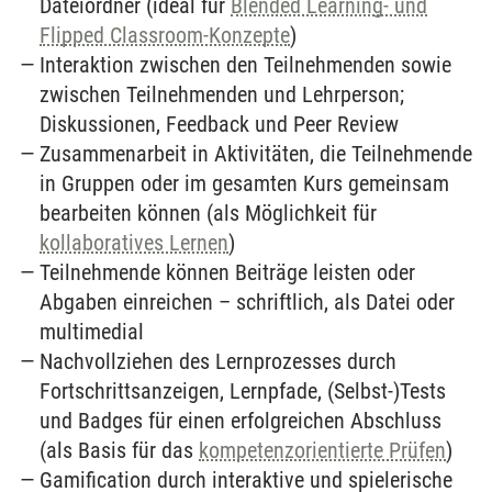
Dateiordner (ideal für
Blended Learning- und
Flipped Classroom-Konzepte
)
Interaktion zwischen den Teilnehmenden sowie
zwischen Teilnehmenden und Lehrperson;
Diskussionen, Feedback und Peer Review
Zusammenarbeit in Aktivitäten, die Teilnehmende
in Gruppen oder im gesamten Kurs gemeinsam
bearbeiten können (als Möglichkeit für
kollaboratives Lernen
)
Teilnehmende können Beiträge leisten oder
Abgaben einreichen – schriftlich, als Datei oder
multimedial
Nachvollziehen des Lernprozesses durch
Fortschrittsanzeigen, Lernpfade, (Selbst-)Tests
und Badges für einen erfolgreichen Abschluss
(als Basis für das
kompetenzorientierte Prüfen
)
Gamification durch interaktive und spielerische