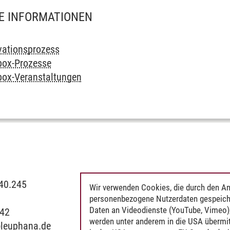
E INFORMATIONEN
vationsprozess
box-Prozesse
ox-Veranstaltungen
C40.245
Wir verwenden Cookies, die durch den An
personenbezogene Nutzerdaten gespeich
Daten an Videodienste (YouTube, Vimeo),
042
werden unter anderem in die USA übermit
@
leuphana.de