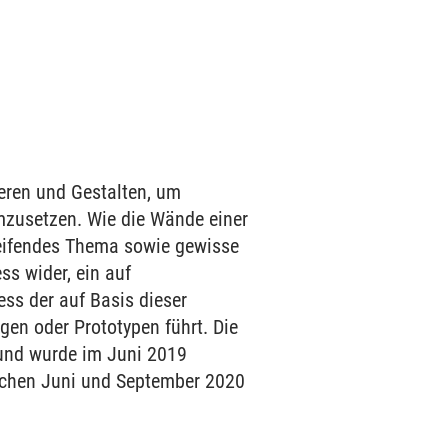
eren und Gestalten, um
umzusetzen. Wie die Wände einer
reifendes Thema sowie gewisse
ss wider, ein auf
ess der auf Basis dieser
ngen oder Prototypen führt. Die
und wurde im Juni 2019
chen Juni und September 2020