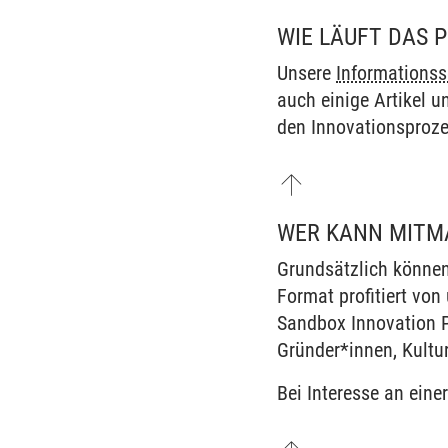
WIE LÄUFT DAS 
Unsere
Informationss
auch einige Artikel u
den Innovationsproz
WER KANN MITM
Grundsätzlich können
Format profitiert von
Sandbox Innovation P
Gründer*innen, Kultu
Bei Interesse an eine