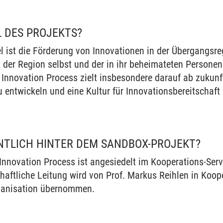
L DES PROJEKTS?
el ist die Förderung von Innovationen in der Übergangsr
 der Region selbst und der in ihr beheimateten Persone
 Innovation Process zielt insbesondere darauf ab zukunf
renzen
entwickeln und eine Kultur für Innovationsbereitschaft 
NTLICH HINTER DEM SANDBOX-PROJEKT?
Innovation Process ist angesiedelt im Kooperations-Serv
aftliche Leitung wird von Prof. Markus Reihlen in Koope
anisation übernommen.