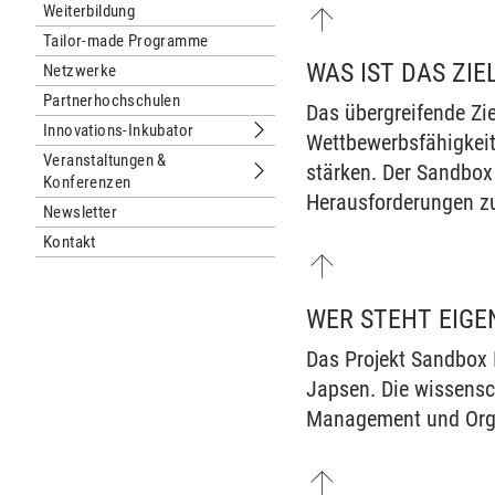
Weiterbildung
Tailor-made Programme
WAS IST DAS ZIE
Netzwerke
Partnerhochschulen
Das übergreifende Zi
Innovations-Inkubator
Wettbewerbsfähigkeit
Untermenu Innovations-Inkubator
Veranstaltungen &
stärken. Der Sandbox
Konferenzen
Untermenu Veranstaltungen & Konfe
Herausforderungen zu 
Newsletter
Kontakt
WER STEHT EIGE
Das Projekt Sandbox 
Japsen. Die wissensch
Management und Org