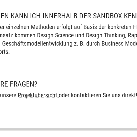
EN KANN ICH INNERHALB DER SANDBOX KE
er einzelnen Methoden erfolgt auf Basis der konkreten 
nsatz kommen Design Science und Design Thinking, Rapi
n, Geschäftsmodellentwicklung z. B. durch Business M
rts.
ERE FRAGEN?
 unsere
Projektübersicht
oder kontaktieren Sie uns direkt