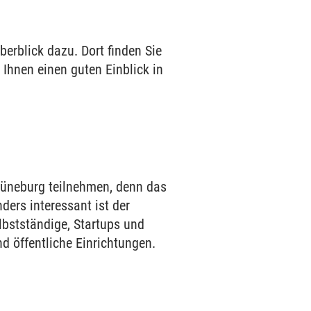
erblick dazu. Dort finden Sie
 Ihnen einen guten Einblick in
Lüneburg teilnehmen, denn das
ders interessant ist der
lbstständige, Startups und
d öffentliche Einrichtungen.