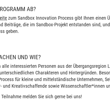
PROGRAMM AB?
eite
zum Sandbox Innovation Process gibt Ihnen einen Üb
nd Beiträge, die im Sandbox-Projekt entstanden sind, und
ess geben.
ACHEN UND WIE?
 alle interessierten Personen aus der Übergangsregion 
 unterschiedlichen Charakteren und Hintergründen. Beson
rocess für kleine und mittelständische Unternehmen, Se
r- und Kreativschaffende sowie Wissenschaftler*innen un
r Teilnahme melden Sie sich gerne bei uns!