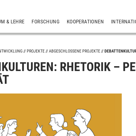
UM & LEHRE
FORSCHUNG
KOOPERATIONEN
INTERNATI
NTWICKLUNG
PROJEKTE
ABGESCHLOSSENE PROJEKTE
DEBATTENKULTU
KULTUREN: RHETORIK – P
ÄT