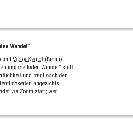
alen Wandel“
) und
Victor Kempf
(Berlin)
hen und medialen Wandel“ statt.
ntlichkeit und fragt nach den
fentlichkeiten angesichts
indet via Zoom statt; wer