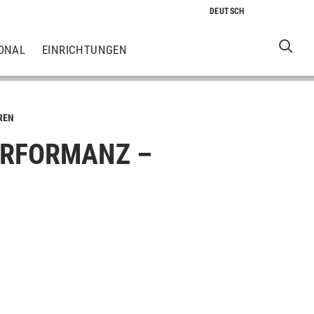
ONAL
EINRICHTUNGEN
REN
ERFORMANZ –