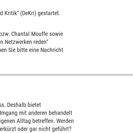
Kritik" (DeKri) gestartet.
 bzw. Chantal Mouffe sowie
en Netzwerken reden"
en Sie bitte eine Nachricht
ss. Deshalb bietet
 Umgang mit anderen behandelt
igenen Alltag betreffen. Werden
kürzt oder gar nicht geführt?