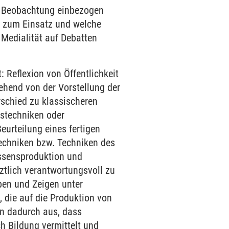
ie Beobachtung einbezogen
n zum Einsatz und welche
e Medialität auf Debatten
Reflexion von Öffentlichkeit
ehend von der Vorstellung der
rschied zu klassischeren
stechniken oder
urteilung eines fertigen
echniken bzw. Techniken des
ssensproduktion und
tztlich verantwortungsvoll zu
ben und Zeigen unter
, die auf die Produktion von
nn dadurch aus, dass
h Bildung vermittelt und