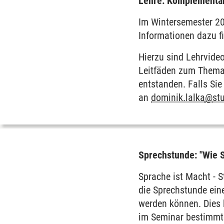
Lehre: Komplementärp
Im Wintersemester 202
Informationen dazu f
Hierzu sind Lehrvide
Leitfäden zum Thema 
entstanden. Falls Sie
an
dominik.lalka
@
st
Sprechstunde: "Wie 
Sprache ist Macht - S
die Sprechstunde ein
werden können. Dies 
im Seminar bestimmte