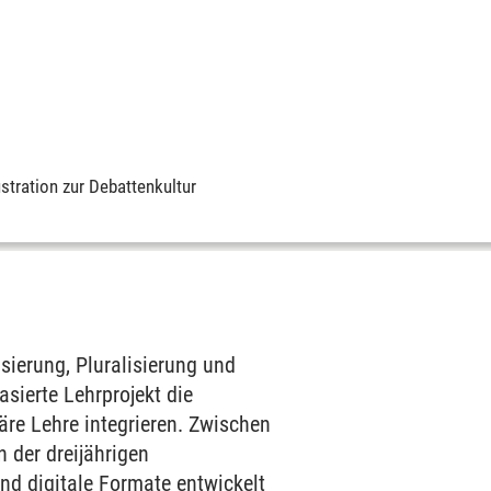
ustration zur Debattenkultur
ierung, Pluralisierung und
sierte Lehrprojekt die
äre Lehre integrieren. Zwischen
 der dreijährigen
nd digitale Formate entwickelt