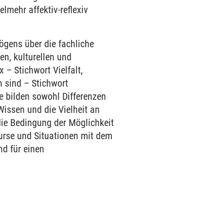
lmehr affektiv-reflexiv
mögens über die fachliche
en, kulturellen und
– Stichwort Vielfalt,
n sind – Stichwort
e bilden sowohl Differenzen
Wissen und die Vielheit an
 die Bedingung der Möglichkeit
kurse und Situationen mit dem
nd für einen