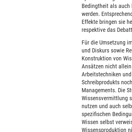
Bedingtheit als auch
werden. Entsprechend
Effekte bringen sie h
respektive das Debat
Für die Umsetzung im
und Diskurs sowie Re
Konstruktion von Wis
Ansätzen nicht allei
Arbeitstechniken und
Schreibprodukts noch
Managements. Die St
Wissensvermittlung se
nutzen und auch selb
spezifischen Bedingun
Wissen selbst verwei
Wissensproduktion ni