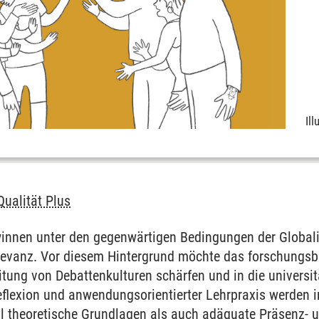
Ill
ualität Plus
innen unter den gegenwärtigen Bedingungen der Globalis
elevanz. Vor diesem Hintergrund möchte das forschungsba
tung von Debattenkulturen schärfen und in die universit
flexion und anwendungsorientierter Lehrpraxis werden in
hl theoretische Grundlagen als auch adäquate Präsenz- u