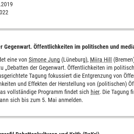
.2019
2022
r Gegenwart. Öffentlichkeiten im politischen und medi
det eine von
Simone Jung
(Lüneburg),
Miira Hill
(Bremen
zu „Debatten der Gegenwart. Öffentlichkeiten im politisc
ausgerichtete Tagung fokussiert die Entgrenzung von Öffe
eiten und Effekten der Herstellung von (politischen) Öf
as vollständige Programm findet sich
hier
. Die Tagung f
ann sich bis zum 5. Mai anmelden.