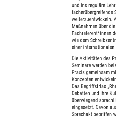
und ins reguläre Leh
fächerübergreifende 
weiterzuentwickeln. 
Maßnahmen über die P
Fachreferent*innen d
wie dem Schreibzentr
einer internationalen
Die Aktivitäten des P
Seminare werden beis
Praxis gemeinsam mit
Konzepten entwickeln
Das Begriffstrias „Rh
Debatten und ihre Ku
überwiegend sprachli
eingesetzt. Davon au
Sprechakt begriffen w