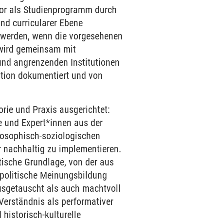
elor als Studienprogramm durch
nd curricularer Ebene
t werden, wenn die vorgesehenen
 wird gemeinsam mit
und angrenzenden Institutionen
ation dokumentiert und von
orie und Praxis ausgerichtet:
e und Expert*innen aus der
losophisch-soziologischen
 nachhaltig zu implementieren.
etische Grundlage, von der aus
 politische Meinungsbildung
usgetauscht als auch machtvoll
erständnis als performativer
historisch-kulturelle