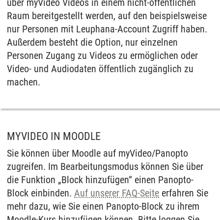
über myVideo Videos in einem nicht-öffentlichen
Raum bereitgestellt werden, auf den beispielsweise
nur Personen mit Leuphana-Account Zugriff haben.
Außerdem besteht die Option, nur einzelnen
Personen Zugang zu Videos zu ermöglichen oder
Video- und Audiodaten öffentlich zugänglich zu
machen.
MYVIDEO IN MOODLE
Sie können über Moodle auf myVideo/Panopto
zugreifen. Im Bearbeitungsmodus können Sie über
die Funktion „Block hinzufügen“ einen Panopto-
Block einbinden.
Auf unserer FAQ-Seite
erfahren Sie
mehr dazu, wie Sie einen Panopto-Block zu ihrem
Moodle-Kurs hinzufügen können. Bitte loggen Sie