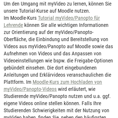
Um den Umgang mit myVideo zu lernen, können Sie
unsere Tutorial-Kurse auf Moodle nutzen.
Im Moodle-Kurs
Tutorial myVideo/Panopto für
Lehrende
können Sie alle wichtigen Informationen
zur Orientierung auf der myVideo/Panopto-
Oberfläche, die Einbindung und Bereitstellung von
Videos aus myVideo/Panopto auf Moodle sowie das
Aufnehmen von Videos und das Anpassen von
Videoeinstellungen wie bspw. die Freigabe-Optionen
gebündelt einsehen. Die dort eingebundenen
Anleitungen und Erklärvideos veranschaulichen die
Plattform. Im
Moodle-Kurs zum Hochladen von
myVideo/Panopto-Videos
wird erläutert, wie
Studierende myVideo/Panopto nutzen und u.a. ggf.
eigene Videos online stellen können. Falls Ihre
Studierenden Schwierigkeiten mit der Nutzung von
myVideo haben, finden Sie, neben den häufigsten