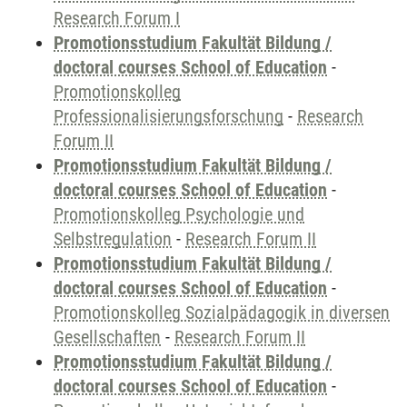
Research Forum I
Promotionsstudium Fakultät Bildung /
doctoral courses School of Education
-
Promotionskolleg
Professionalisierungsforschung
-
Research
Forum II
Promotionsstudium Fakultät Bildung /
doctoral courses School of Education
-
Promotionskolleg Psychologie und
Selbstregulation
-
Research Forum II
Promotionsstudium Fakultät Bildung /
doctoral courses School of Education
-
Promotionskolleg Sozialpädagogik in diversen
Gesellschaften
-
Research Forum II
Promotionsstudium Fakultät Bildung /
doctoral courses School of Education
-