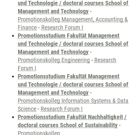
und Technologie / doctoral courses School of
Management and Technology
-
Promotionskolleg Management, Accounting &
Finance
-
Research Forum I
Promotionsstudium Fakultät Management
und Technologie / doctoral courses School of
Management and Technology
-
Promotionskolleg Engineering
-
Research
Forum I
Promotionsstudium Fakultät Management
und Technologie / doctoral courses School of
Management and Technology
-
Promotionskolleg Information Systems & Data
Science
-
Research Forum I
Promotionsstudium Fakultät Nachhaltigkeit /
doctoral courses School of Sustainability
-
Promotionskolleg