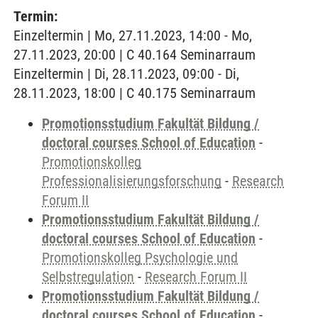
Termin:
Einzeltermin | Mo, 27.11.2023, 14:00 - Mo,
27.11.2023, 20:00 | C 40.164 Seminarraum
Einzeltermin | Di, 28.11.2023, 09:00 - Di,
28.11.2023, 18:00 | C 40.175 Seminarraum
Promotionsstudium Fakultät Bildung /
doctoral courses School of Education
-
Promotionskolleg
Professionalisierungsforschung
-
Research
Forum II
Promotionsstudium Fakultät Bildung /
doctoral courses School of Education
-
Promotionskolleg Psychologie und
Selbstregulation
-
Research Forum II
Promotionsstudium Fakultät Bildung /
doctoral courses School of Education
-