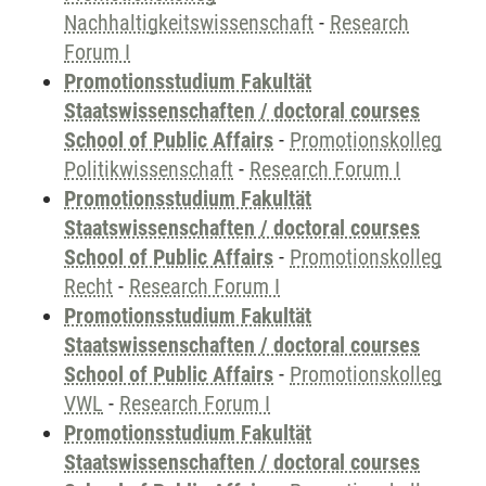
Nachhaltigkeitswissenschaft
-
Research
Forum I
Promotionsstudium Fakultät
Staatswissenschaften / doctoral courses
School of Public Affairs
-
Promotionskolleg
Politikwissenschaft
-
Research Forum I
Promotionsstudium Fakultät
Staatswissenschaften / doctoral courses
School of Public Affairs
-
Promotionskolleg
Recht
-
Research Forum I
Promotionsstudium Fakultät
Staatswissenschaften / doctoral courses
School of Public Affairs
-
Promotionskolleg
VWL
-
Research Forum I
Promotionsstudium Fakultät
Staatswissenschaften / doctoral courses