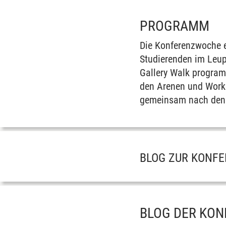
PROGRAMM
Die Konferenzwoche er
Studierenden im Leup
Gallery Walk program
den Arenen und Works
gemeinsam nach den S
BLOG ZUR KONF
BLOG DER KO