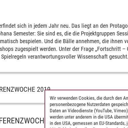
findet sich in jedem Jahr neu. Das liegt an den Protago
hana Semester: Sie sind es, die die Projektgruppen Ses
matisch bespielen. Und die Bälle annehmen, die ihnen 
hops zugespielt werden. Unter der Frage „Fortschritt – 
pielregeln verantwortungsvoller Wissenschaft gesucht
ERENZWOCHE 2019
Wir verwenden Cookies, die durch den An
personenbezogene Nutzerdaten gespeich
Daten an Videodienste (YouTube, Vimeo),
werden unter anderem in die USA übermit
NFERENZWOCHE 2019
in den USA, gemessen an EU-Standards, j