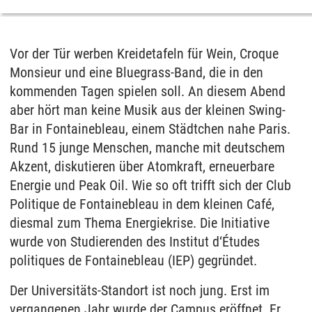
Vor der Tür werben Kreidetafeln für Wein, Croque
Monsieur und eine Bluegrass-Band, die in den
kommenden Tagen spielen soll. An diesem Abend
aber hört man keine Musik aus der kleinen Swing-
Bar in Fontainebleau, einem Städtchen nahe Paris.
Rund 15 junge Menschen, manche mit deutschem
Akzent, diskutieren über Atomkraft, erneuerbare
Energie und Peak Oil. Wie so oft trifft sich der Club
Politique de Fontainebleau in dem kleinen Café,
diesmal zum Thema Energiekrise. Die Initiative
wurde von Studierenden des Institut d‘Études
politiques de Fontainebleau (IEP) gegründet.
Der Universitäts-Standort ist noch jung. Erst im
vergangenen Jahr wurde der Campus eröffnet. Er