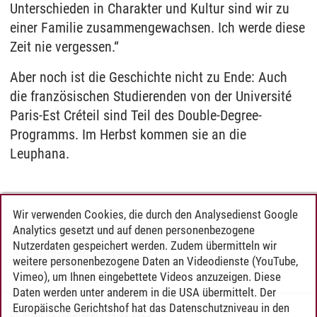
Unterschieden in Charakter und Kultur sind wir zu
einer Familie zusammengewachsen. Ich werde diese
Zeit nie vergessen.“
Aber noch ist die Geschichte nicht zu Ende: Auch
die französischen Studierenden von der Université
Paris-Est Créteil sind Teil des Double-Degree-
Programms. Im Herbst kommen sie an die
Leuphana.
Wir verwenden Cookies, die durch den Analysedienst Google
Analytics gesetzt und auf denen personenbezogene
WEITERE INFORMATIONEN
Nutzerdaten gespeichert werden. Zudem übermitteln wir
Studium in Paris
weitere personenbezogene Daten an Videodienste (YouTube,
Vimeo), um Ihnen eingebettete Videos anzuzeigen. Diese
Daten werden unter anderem in die USA übermittelt. Der
Europäische Gerichtshof hat das Datenschutzniveau in den
Dr. Marietta Hülsmann
/
14.08.2023