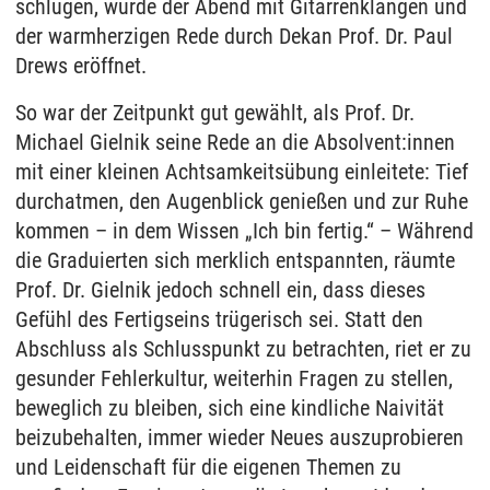
schlugen, wurde der Abend mit Gitarrenklängen und
der warmherzigen Rede durch Dekan Prof. Dr. Paul
Drews eröffnet.
So war der Zeitpunkt gut gewählt, als Prof. Dr.
Michael Gielnik seine Rede an die Absolvent:innen
mit einer kleinen Achtsamkeitsübung einleitete: Tief
durchatmen, den Augenblick genießen und zur Ruhe
kommen – in dem Wissen „Ich bin fertig.“ – Während
die Graduierten sich merklich entspannten, räumte
Prof. Dr. Gielnik jedoch schnell ein, dass dieses
Gefühl des Fertigseins trügerisch sei. Statt den
Abschluss als Schlusspunkt zu betrachten, riet er zu
gesunder Fehlerkultur, weiterhin Fragen zu stellen,
beweglich zu bleiben, sich eine kindliche Naivität
beizubehalten, immer wieder Neues auszuprobieren
und Leidenschaft für die eigenen Themen zu