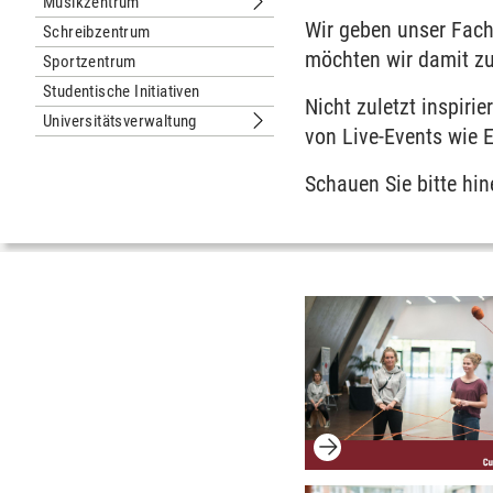
Musikzentrum
Untermenu Musikzentrum
Wir geben unser Fach
Schreibzentrum
möchten wir damit zu
Sportzentrum
Studentische Initiativen
Nicht zuletzt inspiri
Universitätsverwaltung
Untermenu Universitätsverwaltung
von Live-Events wie E
Schauen Sie bitte hi