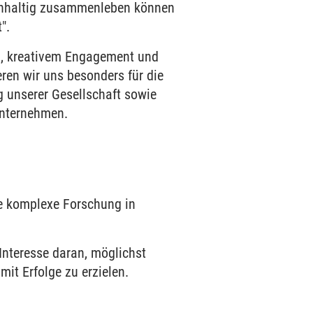
achhaltig zusammenleben können
".
g, kreativem Engagement und
ren wir uns besonders für die
g unserer Gesellschaft sowie
Unternehmen.
ne komplexe Forschung in
Interesse daran, möglichst
it Erfolge zu erzielen.