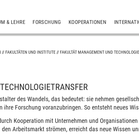
UM & LEHRE
FORSCHUNG
KOOPERATIONEN
INTERNAT
N
FAKULTÄTEN UND INSTITUTE
FAKULTÄT MANAGEMENT UND TECHNOLOGI
aften
 TECHNOLOGIETRANSFER
 Technologie
estalter des Wandels, das bedeutet: sie nehmen gesellsc
um ihre Forschung voranzubringen. So entsteht neues Wis
, durch Kooperation mit Unternehmen und Organisationen 
den Arbeitsmarkt strömen, erreicht das neue Wissen unmi