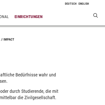
IONAL
EINRICHTUNGEN
E
IMPACT
haftliche Bedürfnisse wahr und
sen.
oder durch Studierende, die mit
ttelbar die Zivilgesellschaft.