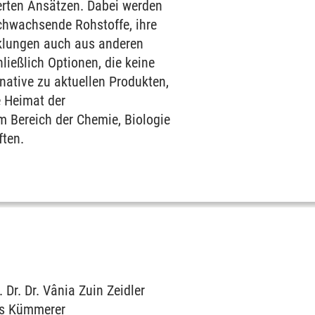
ierten Ansätzen. Dabei werden
hwachsende Rohstoffe, ihre
cklungen auch aus anderen
ließlich Optionen, die keine
native zu aktuellen Produkten,
e Heimat der
m Bereich der Chemie, Biologie
ften.
. Dr. Dr. Vânia Zuin Zeidler
aus Kümmerer