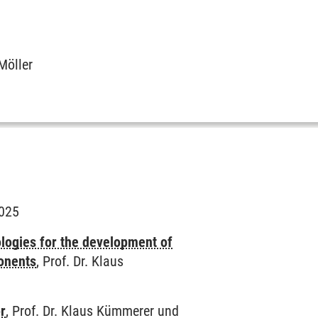
Möller
2025
logies for the development of
onents
, Prof. Dr. Klaus
r
, Prof. Dr. Klaus Kümmerer und