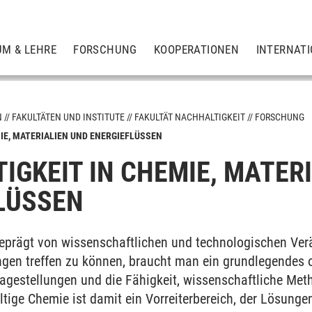
UM & LEHRE
FORSCHUNG
KOOPERATIONEN
INTERNAT
N
FAKULTÄTEN UND INSTITUTE
FAKULTÄT NACHHALTIGKEIT
FORSCHUNG
IE, MATERIALIEN UND ENERGIEFLÜSSEN
IGKEIT IN CHEMIE, MATER
aften
LÜSSEN
 Technologie
 geprägt von wissenschaftlichen und technologischen Ver
ngen treffen zu können, braucht man ein grundlegendes o
ragestellungen und die Fähigkeit, wissenschaftliche Me
ge Chemie ist damit ein Vorreiterbereich, der Lösungen e