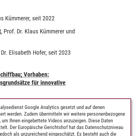
aus Kümmerer, seit 2022
t
, Prof. Dr. Klaus Kümmerer und
 Dr. Elisabeth Hofer, seit 2023
Schiffbau; Vorhaben:
sgrundsätze für innovative
alysedienst Google Analytics gesetzt und auf denen
ert werden. Zudem übermitteln wir weitere personenbezogene
 um Ihnen eingebettete Videos anzuzeigen. Diese Daten
telt. Der Europäische Gerichtshof hat das Datenschutzniveau
edoch als unzureichend eingeschätzt. Es besteht auch die