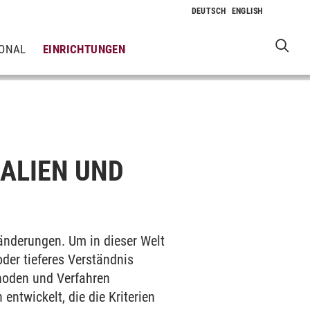
IONAL
EINRICHTUNGEN
IALIEN UND
änderungen. Um in dieser Welt
der tieferes Verständnis
thoden und Verfahren
ntwickelt, die die Kriterien