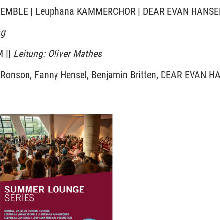
EMBLE | Leuphana KAMMERCHOR | DEAR EVAN HANSEN
ng
 ||
Leitung: Oliver Mathes
k Ronson, Fanny Hensel, Benjamin Britten, DEAR EVAN 