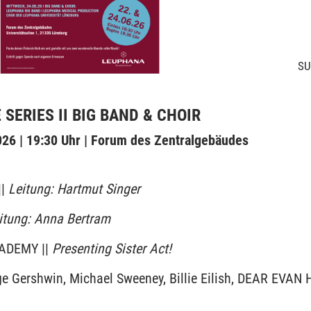
SU
SERIES II BIG BAND & CHOIR
6 | 19:30 Uhr | Forum des Zentralgebäudes
||
Leitung: Hartmut Singer
itung: Anna Bertram
ADEMY ||
Presenting Sister Act!
ge Gershwin, Michael Sweeney, Billie Eilish, DEAR EVA