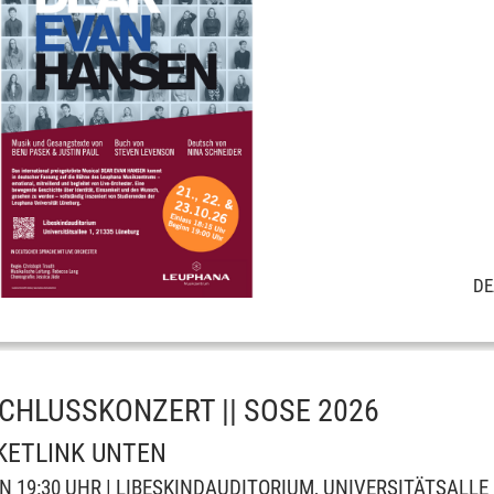
DE
HLUSSKONZERT || SOSE 2026
ICKETLINK UNTEN
NN 19:30 UHR | LIBESKINDAUDITORIUM, UNIVERSITÄTSALLE