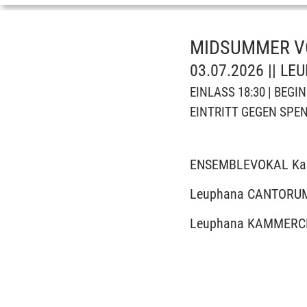
MIDSUMMER V
03.07.2026 || 
EINLASS 18:30 | BEG
EINTRITT GEGEN SPE
ENSEMBLEVOKAL Karl
Leuphana CANTORUM
Leuphana KAMMERC