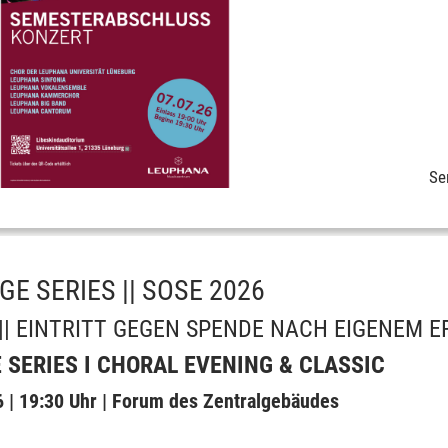
Se
E SERIES || SOSE 2026
6 || EINTRITT GEGEN SPENDE NACH EIGENEM 
SERIES I CHORAL EVENING & CLASSIC
| 19:30 Uhr | Forum des Zentralgebäudes