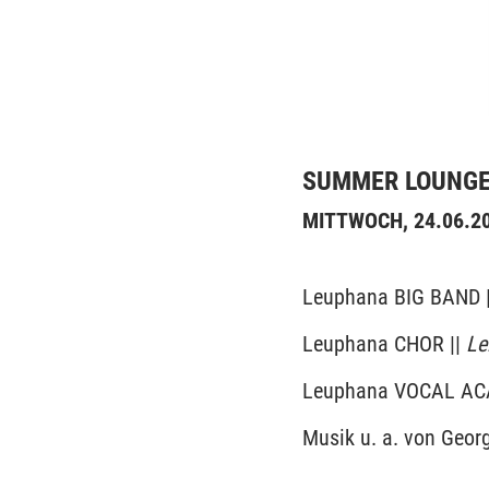
SUMMER LOUNGE 
MITTWOCH, 24.06.202
Leuphana BIG BAND 
Leuphana CHOR ||
Le
Leuphana VOCAL AC
Musik u. a. von Geor