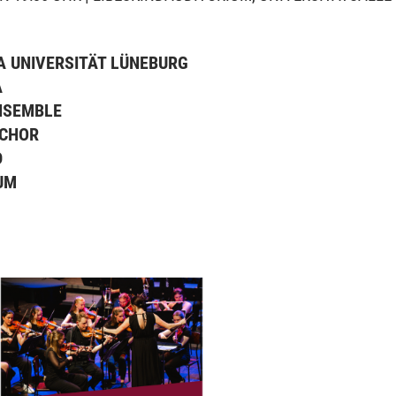
A UNIVERSITÄT LÜNEBURG
A
NSEMBLE
CHOR
D
UM