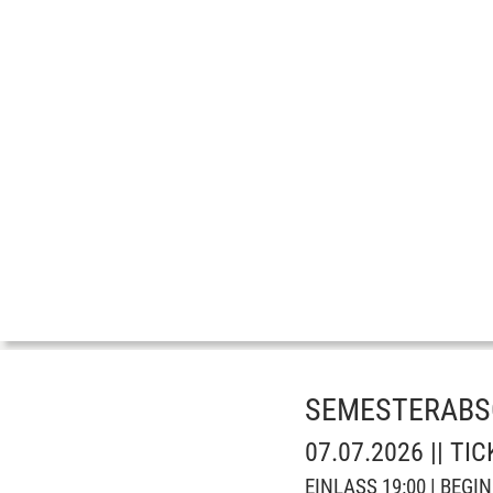
SEMESTERABSC
07.07.2026 || T
EINLASS 19:00 | BEGI