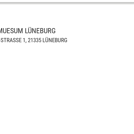
M MUESUM LÜNEBURG
T-STRASSE 1, 21335 LÜNEBURG