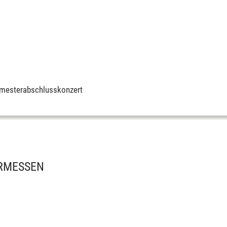
mesterabschlusskonzert
ERMESSEN