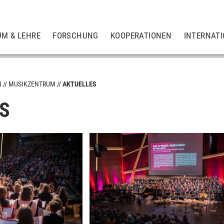
UM & LEHRE
FORSCHUNG
KOOPERATIONEN
INTERNAT
N
MUSIKZENTRUM
AKTUELLES
S