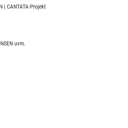
 | CANTATA-Projekt
HANSEN uvm.