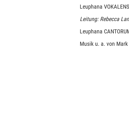
Leuphana VOKALENS
Leitung: Rebecca La
Leuphana CANTORUM
Musik u. a. von Mar