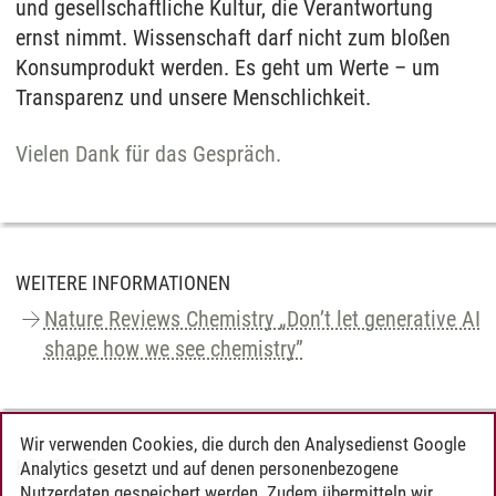
und gesellschaftliche Kultur, die Verantwortung
ernst nimmt. Wissenschaft darf nicht zum bloßen
Konsumprodukt werden. Es geht um Werte – um
Transparenz und unsere Menschlichkeit.
Vielen Dank für das Gespräch.
WEITERE INFORMATIONEN
Nature Reviews Chemistry „Don’t let generative AI
shape how we see chemistry”
Wir verwenden Cookies, die durch den Analysedienst Google
KONTAKT
Analytics gesetzt und auf denen personenbezogene
Nutzerdaten gespeichert werden. Zudem übermitteln wir