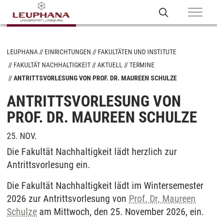
LEUPHANA
EINRICHTUNGEN
FAKULTÄTEN UND INSTITUTE
FAKULTÄT NACHHALTIGKEIT
AKTUELL
TERMINE
ANTRITTSVORLESUNG VON PROF. DR. MAUREEN SCHULZE
ANTRITTSVORLESUNG VON
PROF. DR. MAUREEN SCHULZE
25. NOV.
Die Fakultät Nachhaltigkeit lädt herzlich zur
Antrittsvorlesung ein.
Die Fakultät Nachhaltigkeit lädt im Wintersemester
2026 zur Antrittsvorlesung von
Prof. Dr. Maureen
Schulze
am Mittwoch, den 25. November 2026, ein.