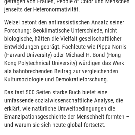
getragen von Frauen, People of Color und Menschen
jenseits der Heteronormativität.
Welzel betont den antirassistischen Ansatz seiner
Forschung: Geoklimatische Unterschiede, nicht
biologische, hätten die Vielfalt gesellschaftlicher
Entwicklungen geprägt. Fachleute wie Pippa Norris
(Harvard University) oder Michael H. Bond (Hong
Kong Polytechnical University) würdigen das Werk
als bahnbrechenden Beitrag zur vergleichenden
Kultursoziologie und Demokratieforschung.
Das fast 500 Seiten starke Buch bietet eine
umfassende sozialwissenschaftliche Analyse, die
erklärt, wie natürliche Umweltbedingungen die
Emanzipationsgeschichte der Menschheit formten –
und warum sie sich heute global fortsetzt.