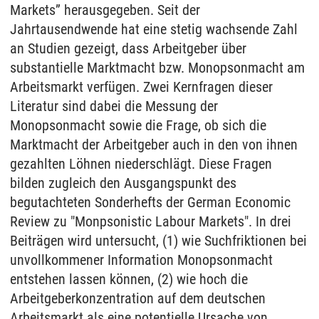
Markets” herausgegeben. Seit der
Jahrtausendwende hat eine stetig wachsende Zahl
an Studien gezeigt, dass Arbeitgeber über
substantielle Marktmacht bzw. Monopsonmacht am
Arbeitsmarkt verfügen. Zwei Kernfragen dieser
Literatur sind dabei die Messung der
Monopsonmacht sowie die Frage, ob sich die
Marktmacht der Arbeitgeber auch in den von ihnen
gezahlten Löhnen niederschlägt. Diese Fragen
bilden zugleich den Ausgangspunkt des
begutachteten Sonderhefts der German Economic
Review zu "Monpsonistic Labour Markets". In drei
Beiträgen wird untersucht, (1) wie Suchfriktionen bei
unvollkommener Information Monopsonmacht
entstehen lassen können, (2) wie hoch die
Arbeitgeberkonzentration auf dem deutschen
Arbeitsmarkt als eine potentielle Ursache von