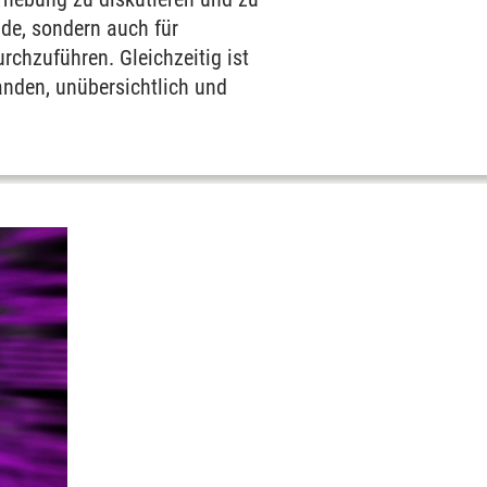
nde, sondern auch für
rchzuführen. Gleichzeitig ist
nden, unübersichtlich und