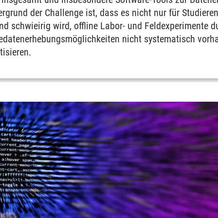
ergrund der Challenge ist, dass es nicht nur für Studiere
 schwieirig wird, offline Labor- und Feldexperimente du
datenerhebungsmöglichkeiten nicht systematisch vorha
tisieren.