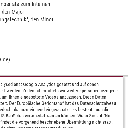
mmbeirats zum Internen
r den Major
ungstechnik", den Minor
a.de
)
alysedienst Google Analytics gesetzt und auf denen
ert werden. Zudem übermitteln wir weitere personenbezogene
 um Ihnen eingebettete Videos anzuzeigen. Diese Daten
telt. Der Europäische Gerichtshof hat das Datenschutzniveau
edoch als unzureichend eingeschätzt. Es besteht auch die
 US-Behörden verarbeitet werden können. Wenn Sie auf "Nur
indet die vorgehend beschriebene Übermittlung nicht statt.