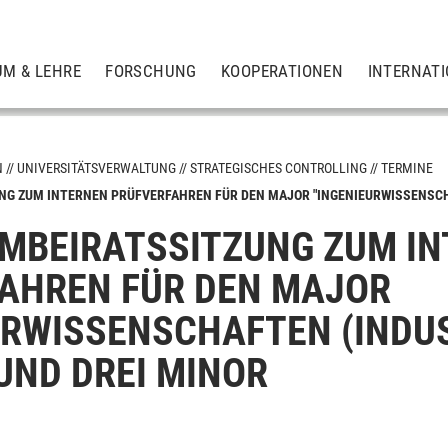
UM & LEHRE
FORSCHUNG
KOOPERATIONEN
INTERNAT
N
UNIVERSITÄTSVERWALTUNG
STRATEGISCHES CONTROLLING
TERMINE
G ZUM INTERNEN PRÜFVERFAHREN FÜR DEN MAJOR "INGENIEURWISSENSCH
BEIRATSSITZUNG ZUM IN
AHREN FÜR DEN MAJOR
URWISSENSCHAFTEN (INDUS
 UND DREI MINOR