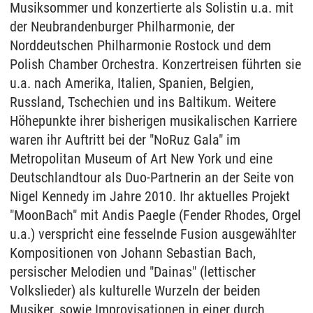
Musiksommer und konzertierte als Solistin u.a. mit
der Neubrandenburger Philharmonie, der
Norddeutschen Philharmonie Rostock und dem
Polish Chamber Orchestra. Konzertreisen führten sie
u.a. nach Amerika, Italien, Spanien, Belgien,
Russland, Tschechien und ins Baltikum. Weitere
Höhepunkte ihrer bisherigen musikalischen Karriere
waren ihr Auftritt bei der "NoRuz Gala" im
Metropolitan Museum of Art New York und eine
Deutschlandtour als Duo-Partnerin an der Seite von
Nigel Kennedy im Jahre 2010. Ihr aktuelles Projekt
"MoonBach" mit Andis Paegle (Fender Rhodes, Orgel
u.a.) verspricht eine fesselnde Fusion ausgewählter
Kompositionen von Johann Sebastian Bach,
persischer Melodien und "Dainas" (lettischer
Volkslieder) als kulturelle Wurzeln der beiden
Musiker, sowie Improvisationen in einer durch