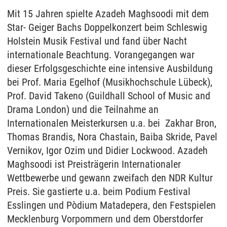
Mit 15 Jahren spielte Azadeh Maghsoodi mit dem
Star- Geiger Bachs Doppelkonzert beim Schleswig
Holstein Musik Festival und fand über Nacht
internationale Beachtung. Vorangegangen war
dieser Erfolgsgeschichte eine intensive Ausbildung
bei Prof. Maria Egelhof (Musikhochschule Lübeck),
Prof. David Takeno (Guildhall School of Music and
Drama London) und die Teilnahme an
Internationalen Meisterkursen u.a. bei Zakhar Bron,
Thomas Brandis, Nora Chastain, Baiba Skride, Pavel
Vernikov, Igor Ozim und Didier Lockwood. Azadeh
Maghsoodi ist Preisträgerin Internationaler
Wettbewerbe und gewann zweifach den NDR Kultur
Preis. Sie gastierte u.a. beim Podium Festival
Esslingen und Pòdium Matadepera, den Festspielen
Mecklenburg Vorpommern und dem Oberstdorfer