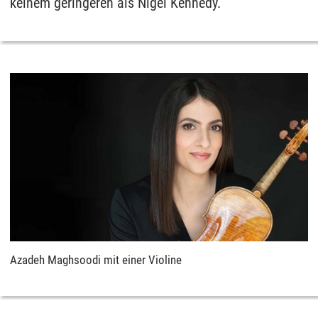
keinem geringeren als Nigel Kennedy.
Azadeh Maghsoodi mit einer Violine