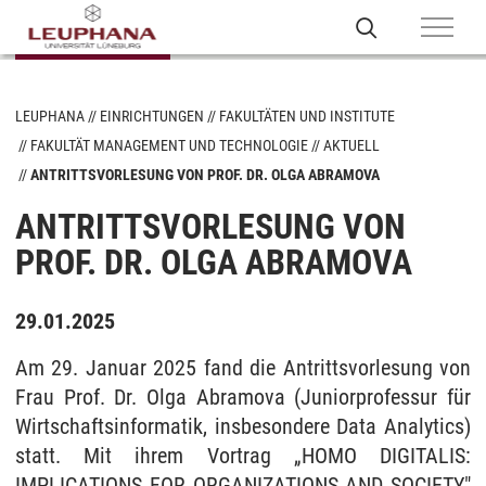
LEUPHANA
EINRICHTUNGEN
FAKULTÄTEN UND INSTITUTE
FAKULTÄT MANAGEMENT UND TECHNOLOGIE
AKTUELL
ANTRITTSVORLESUNG VON PROF. DR. OLGA ABRAMOVA
ANTRITTSVORLESUNG VON
PROF. DR. OLGA ABRAMOVA
29.01.2025
Am 29. Januar 2025 fand die Antrittsvorlesung von
Frau Prof. Dr. Olga Abramova (Juniorprofessur für
Wirtschaftsinformatik, insbesondere Data Analytics)
statt. Mit ihrem Vortrag „HOMO DIGITALIS:
IMPLICATIONS FOR ORGANIZATIONS AND SOCIETY"