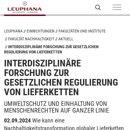
LEUPHANA
EINRICHTUNGEN
FAKULTÄTEN UND INSTITUTE
FAKULTÄT NACHHALTIGKEIT
AKTUELL
INTERDISZIPLINÄRE FORSCHUNG ZUR GESETZLICHEN
REGULIERUNG VON LIEFERKETTEN
INTERDISZIPLINÄRE
FORSCHUNG ZUR
GESETZLICHEN REGULIERUNG
VON LIEFERKETTEN
UMWELTSCHUTZ UND EINHALTUNG VON
MENSCHENRECHTEN AUF GANZER LINIE
02.09.2024
Wie kann eine
Nachhaltigkeitstransformation globaler Lieferketten