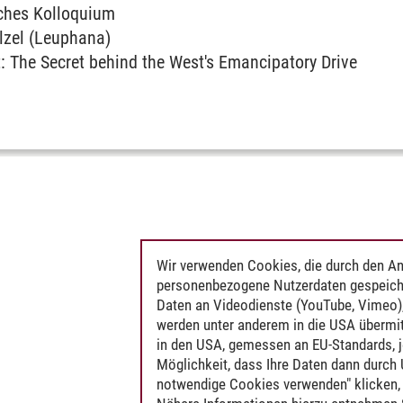
iches Kolloquium
elzel (Leuphana)
: The Secret behind the West's Emancipatory Drive
Wir verwenden Cookies, die durch den An
personenbezogene Nutzerdaten gespeich
Daten an Videodienste (YouTube, Vimeo),
werden unter anderem in die USA übermit
in den USA, gemessen an EU-Standards, j
Möglichkeit, dass Ihre Daten dann durch
notwendige Cookies verwenden" klicken, f