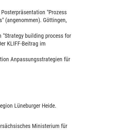
Posterpräsentation "Prozess
ls" (angenommen). Göttingen,
"Strategy building process for
Der KLIFF-Beitrag im
tion Anpassungsstrategien für
Region Lüneburger Heide.
ersächsisches Ministerium für