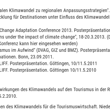
len Klimawandel zu regionalen Anpassungsstrategien". 
icklung für Destinationen unter Einfluss des Klimawande
Change Adaptation Conference 2013. Posterpräsentation 
ns under the impact of climate change", 18-20.3.2013. (
Konferenz kann hier eingesehen werden)
smus im Aufwind" (DVAG, GIZ und BMZ). Posterpräsenta
nationen. Bonn, 23.09.2011.
LIFF. Posterpräsentation. Göttingen, 10/11.5.2011
LIFF. Posterpräsentation. Göttingen 10/11.5.2010
swirkungen des Klimawandels auf den Tourismus in der 
.2.2010.
gen des Klimawandels für die Tourismuswirtschaft. Nied