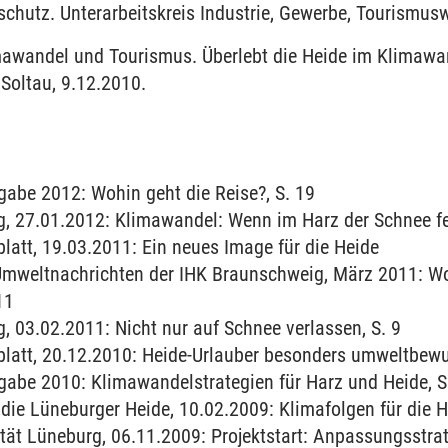
hutz. Unterarbeitskreis Industrie, Gewerbe, Tourismusw
imawandel und Tourismus. Überlebt die Heide im Klimawa
Soltau, 9.12.2010.
gabe 2012: Wohin geht die Reise?, S. 19
g, 27.01.2012: Klimawandel: Wenn im Harz der Schnee fe
att, 19.03.2011: Ein neues Image für die Heide
Umweltnachrichten der IHK Braunschweig, März 2011: 
011
, 03.02.2011: Nicht nur auf Schnee verlassen, S. 9
att, 20.12.2010: Heide-Urlauber besonders umweltbew
gabe 2010: Klimawandelstrategien für Harz und Heide, S
die Lüneburger Heide, 10.02.2009: Klimafolgen für die H
ät Lüneburg, 06.11.2009: Projektstart: Anpassungsstrate