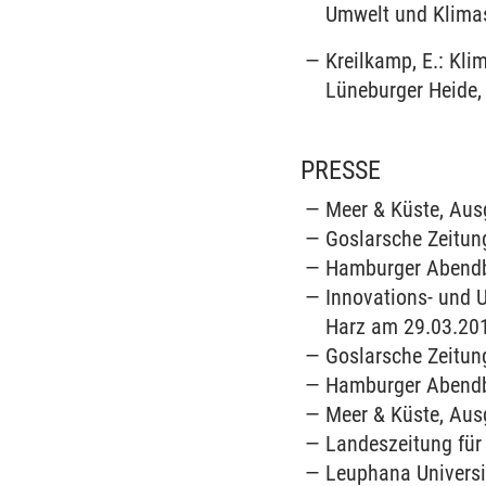
Umwelt und Klimasc
Kreilkamp, E.: Kl
Lüneburger Heide, 
PRESSE
Meer & Küste, Aus
Goslarsche Zeitun
Hamburger Abendbl
Innovations- und 
Harz am 29.03.2
Goslarsche Zeitung
Hamburger Abendbl
Meer & Küste, Aus
Landeszeitung für 
Leuphana Universit