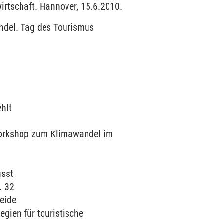
irtschaft. Hannover, 15.6.2010.
ndel. Tag des Tourismus
hlt
Workshop zum Klimawandel im
usst
. 32
eide
gien für touristische