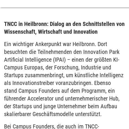
TNCC in Heilbronn: Dialog an den Schnittstellen von
Wissenschaft, Wirtschaft und Innovation
Ein wichtiger Ankerpunkt war Heilbronn. Dort
besuchten die Teilnehmenden den Innovation Park
Artificial Intelligence (IPAI) – einen der größten KI-
Campus Europas, der Forschung, Industrie und
Startups zusammenbringt, um künstliche Intelligenz
als Innovationstreiber voranzubringen. Ebenso
stand Campus Founders auf dem Programm, ein
führender Accelerator und unternehmerischer Hub,
der Startups und junge Unternehmer beim Aufbau
skalierbarer Geschäftsmodelle unterstützt.
Bei Campus Founders, die auch im TNCC-