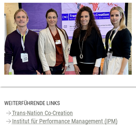
WEITERFÜHRENDE LINKS
Trans-Nation Co-Creation
Institut für Performance Management (IPM)