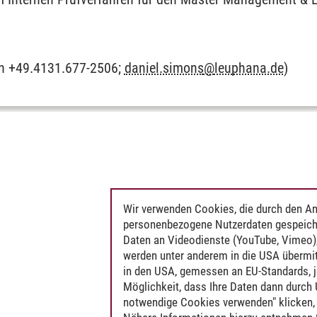
on +49.4131.677-2506;
daniel.simons
@
leuphana.de
)
Wir verwenden Cookies, die durch den An
personenbezogene Nutzerdaten gespeich
Daten an Videodienste (YouTube, Vimeo),
werden unter anderem in die USA übermit
in den USA, gemessen an EU-Standards, j
Möglichkeit, dass Ihre Daten dann durch
notwendige Cookies verwenden" klicken, f
onsentwicklung