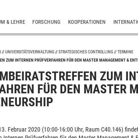
UM & LEHRE
FORSCHUNG
KOOPERATIONEN
INTERNAT
N
UNIVERSITÄTSVERWALTUNG
STRATEGISCHES CONTROLLING
TERMINE
EN ZUM INTERNEN PRÜFVERFAHREN FÜR DEN MASTER MANAGEMENT & EN
BEIRATSTREFFEN ZUM I
AHREN FÜR DEN MASTER 
ENEURSHIP
3. Februar 2020 (10:00-16:00 Uhr, Raum C40.146) findet
Internen Prüfverfahren für den Master Management & En