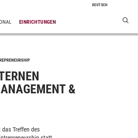
IONAL
EINRICHTUNGEN
TREPRENEURSHIP
NTERNEN
MANAGEMENT &
 das Treffen des
trepreneurship statt.