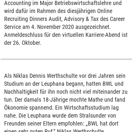
Accounting im Major Betriebswirtschaftslehre und
wird dafür im Rahmen des diesjährigen Online
Recruiting Dinners Audit, Advisory & Tax des Career
Service am 4. November 2020 ausgezeichnet.
Anmeldeschluss für den virtuellen Karriere-Abend ist
der 26. Oktober.
Als Niklas Dennis Werthschulte vor drei Jahren sein
Studium an der Leuphana begann, hatten BWL und
Nachhaltigkeit für ihn noch nicht viel miteinander zu
tun. Der damals 18-Jährige mochte Mathe und fand
Ökonomie spannend. Ein Wirtschaftsstudium lag
nahe. Die Leuphana wurde dem Stralsunder von
Freunden seiner Eltern empfohlen: „BWL hat dort
einen sehr guten Ruf.“ Niklas Werthschulte