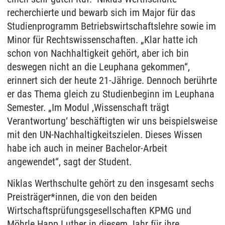
recherchierte und bewarb sich im Major für das
Studienprogramm Betriebswirtschaftslehre sowie im
Minor für Rechtswissenschaften. „Klar hatte ich
schon von Nachhaltigkeit gehört, aber ich bin
deswegen nicht an die Leuphana gekommen“,
erinnert sich der heute 21-Jährige. Dennoch berührte
er das Thema gleich zu Studienbeginn im Leuphana
Semester. „Im Modul ,Wissenschaft trägt
Verantwortung‘ beschäftigten wir uns beispielsweise
mit den UN-Nachhaltigkeitszielen. Dieses Wissen
habe ich auch in meiner Bachelor-Arbeit
angewendet“, sagt der Student.
Niklas Werthschulte gehört zu den insgesamt sechs
Preisträger*innen, die von den beiden
Wirtschaftsprüfungsgesellschaften KPMG und
Möhrle Happ Luther in diesem Jahr für ihre