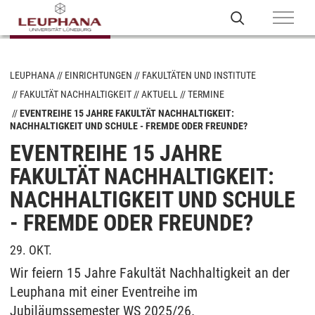
LEUPHANA
EINRICHTUNGEN
FAKULTÄTEN UND INSTITUTE
FAKULTÄT NACHHALTIGKEIT
AKTUELL
TERMINE
EVENTREIHE 15 JAHRE FAKULTÄT NACHHALTIGKEIT:
NACHHALTIGKEIT UND SCHULE - FREMDE ODER FREUNDE?
EVENTREIHE 15 JAHRE
FAKULTÄT NACHHALTIGKEIT:
NACHHALTIGKEIT UND SCHULE
- FREMDE ODER FREUNDE?
29. OKT.
Wir feiern 15 Jahre Fakultät Nachhaltigkeit an der
Leuphana mit einer Eventreihe im
Jubiläumssemester WS 2025/26.