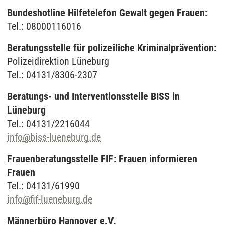
Bundeshotline Hilfetelefon Gewalt gegen Frauen:
Tel.: 08000116016
Beratungsstelle für polizeiliche Kriminalprävention:
Polizeidirektion Lüneburg
Tel.: 04131/8306-2307
Beratungs- und Interventionsstelle BISS in
Lüneburg
Tel.: 04131/2216044
info
@
biss-lueneburg.de
Frauenberatungsstelle FIF: Frauen informieren
Frauen
Tel.: 04131/61990
info
@
fif-lueneburg.de
Männerbüro Hannover e.V.