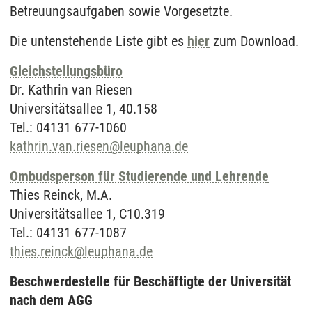
Betreuungsaufgaben sowie Vorgesetzte.
Die untenstehende Liste gibt es
hier
zum Download.
Gleichstellungsbüro
Dr. Kathrin van Riesen
Universitätsallee 1, 40.158
Tel.: 04131 677-1060
kathrin.van.riesen
@
leuphana.de
Ombudsperson für Studierende und Lehrende
Thies Reinck, M.A.
Universitätsallee 1, C10.319
Tel.: 04131 677-1087
thies.reinck
@
leuphana.de
Beschwerdestelle für Beschäftigte der Universität
nach dem AGG