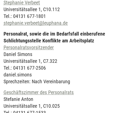
Stephanie Verbeet
Universitätsallee 1, C10.112
Tel.: 04131 677-1801
stephanie.verbeet
@
leuphana.de
Personalrat, sowie die im Bedarfsfall einberufene
Schlichtungsstelle Konflikte am Arbeitsplatz
Personalratsvorsitzender
Daniel Simons
Universitätsallee 1, C7.322
Tel.: 04131 677-2506
daniel.simons
Sprechzeiten: Nach Vereinbarung
Geschäftszimmer des Personalrats
Stefanie Anton
Universitätsallee 1, C10.025
Tel.: 04131 677-1533