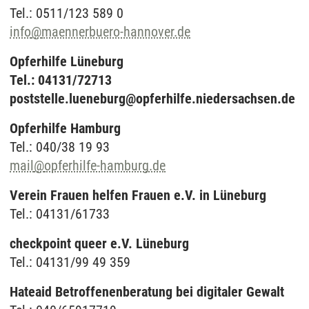
Tel.: 0511/123 589 0
info
@
maennerbuero-hannover.de
Opferhilfe Lüneburg
Tel.: 04131/72713
poststelle.lueneburg@opferhilfe.niedersachsen.de
Opferhilfe Hamburg
Tel.: 040/38 19 93
mail
@
opferhilfe-hamburg.de
Verein Frauen helfen Frauen e.V. in Lüneburg
Tel.: 04131/61733
checkpoint queer e.V. Lüneburg
Tel.: 04131/99 49 359
Hateaid Betroffenenberatung bei digitaler Gewalt