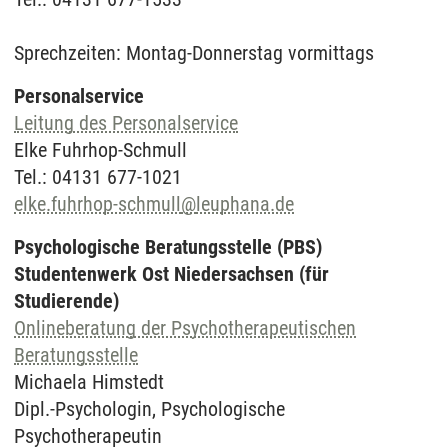
Sprechzeiten: Montag-Donnerstag vormittags
Personalservice
Leitung des Personalservice
Elke Fuhrhop-Schmull
Tel.: 04131 677-1021
elke.fuhrhop-schmull
@
leuphana.de
Psychologische Beratungsstelle (PBS)
Studentenwerk Ost Niedersachsen (für
Studierende)
Onlineberatung der Psychotherapeutischen
Beratungsstelle
Michaela Himstedt
Dipl.-Psychologin, Psychologische
Psychotherapeutin