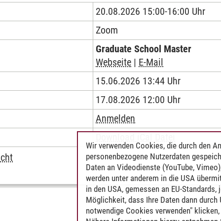
20.08.2026 15:00-16:00 Uhr
en
aster
Zoom
Graduate School Master
Webseite
|
E-Mail
15.06.2026 13:44 Uhr
17.08.2026 12:00 Uhr
Anmelden
 Days
Download iCal Datei
Wir verwenden Cookies, die durch den An
personenbezogene Nutzerdaten gespeich
icht
Daten an Videodienste (YouTube, Vimeo),
werden unter anderem in die USA übermit
in den USA, gemessen an EU-Standards, j
Möglichkeit, dass Ihre Daten dann durch
notwendige Cookies verwenden" klicken, f