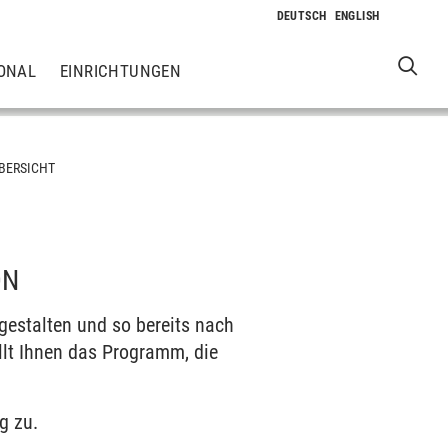
ONAL
EINRICHTUNGEN
BERSICHT
ON
gestalten und so bereits nach
llt Ihnen das Programm, die
g zu.