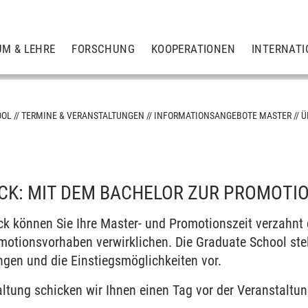
UM & LEHRE
FORSCHUNG
KOOPERATIONEN
INTERNATI
OOL
TERMINE & VERANSTALTUNGEN
INFORMATIONSANGEBOTE MASTER
Ü
K: MIT DEM BACHELOR ZUR PROMOTI
on
ck können Sie Ihre Master- und Promotionszeit verzahnt 
motionsvorhaben verwirklichen. Die Graduate School ste
en und die Einstiegsmöglichkeiten vor.
hana
ltung schicken wir Ihnen einen Tag vor der Veranstaltun