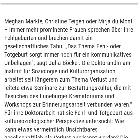
Meghan Markle, Christine Teigen oder Mirja du Mont
– immer mehr prominente Frauen sprechen über ihre
Fehlgeburten und brechen damit ein
gesellschaftliches Tabu. „Das Thema Fehl- oder
Totgeburt sorgt immer noch für ein kommunikatives
Unbehagen“, sagt Julia Böcker. Die Doktorandin am
Institut für Soziologie und Kulturorganisation
arbeitet seit längerem zum Thema Verlust und
leitete etwa Seminare zur Bestattungskultur, die mit
Besuchen des Lüneburger Krematoriums und
Workshops zur Erinnerungsarbeit verbunden waren.“
Für ihre Doktorarbeit hat sie Fehl- und Totgeburt aus
kultursoziologischer Perspektive untersucht: Wie
kann etwas vermeintlich Unsichtbares
gesellschaftlich als Verlust anerkannt werden? Die