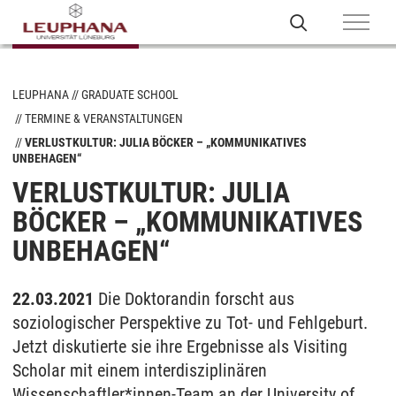
LEUPHANA
GRADUATE SCHOOL
TERMINE & VERANSTALTUNGEN
VERLUSTKULTUR: JULIA BÖCKER – „KOMMUNIKATIVES
UNBEHAGEN“
VERLUSTKULTUR: JULIA
BÖCKER – „KOMMUNIKATIVES
UNBEHAGEN“
22.03.2021
Die Doktorandin forscht aus
soziologischer Perspektive zu Tot- und Fehlgeburt.
Jetzt diskutierte sie ihre Ergebnisse als Visiting
Scholar mit einem interdisziplinären
Wissenschaftler*innen-Team an der University of