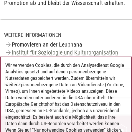
Promotion ab und bleibt der Wissenschaft erhalten.
WEITERE INFORMATIONEN
Promovieren an der Leuphana
Institut für Soziologie und Kulturorganisation
Wir verwenden Cookies, die durch den Analysedienst Google
Analytics gesetzt und auf denen personenbezogene
Nutzerdaten gespeichert werden. Zudem übermitteln wir
KONTAKT
weitere personenbezogene Daten an Videodienste (YouTube,
Vimeo), um Ihnen eingebettete Videos anzuzeigen. Diese
Daten werden unter anderem in die USA übermittelt. Der
Europäische Gerichtshof hat das Datenschutzniveau in den
Dr. Marietta Hülsmann
/
22.03.2021
USA, gemessen an EU-Standards, jedoch als unzureichend
eingeschätzt. Es besteht auch die Möglichkeit, dass Ihre
Daten dann durch US-Behörden verarbeitet werden können.
KONTAKT
Wenn Sie auf "Nur notwendige Cookies verwenden" klicken,