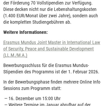
der Förderung 70 Vollstipendien zur Verfügung.
Diese decken nicht nur die Lebenshaltungskosten
(1.400 EUR/Monat über zwei Jahre), sondern auch
die kompletten Studiengebühren ab.
Weitere Informationen:
Erasmus Mundus Joint Master in International Law
of Security, Peace and Sustainable Development
(LL.M./M.A.)
Bewerbungsschluss für die Erasmus Mundus-
Stipendien des Programms ist der 1. Februar 2026.
In der Bewerbungsphase finden mehrere Online Info
Sessions zum Programm statt:
16. Dezember um 15:00 Uhr
Weitere Termine im Januar abrufbar auf der