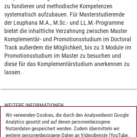
zu fundieren und methodische Kompetenzen
systematisch aufzubauen. Für Masterstudierende
der Leuphana M.A., M.Sc.- und LL.M.-Programme
bietet die inhaltliche Verzahnung zwischen Master
Komplementär- und Promotionsstudium im Doctoral
Track außerdem die Möglichkeit, bis zu 3 Module im
Promotionsstudium im Master zu besuchen und
diese für das Komplementärstudium anerkennen zu
lassen.
WEITERE INFORMATIONEN
Doctoral Days
Wir verwenden Cookies, die durch den Analysedienst Google
Analytics gesetzt und auf denen personenbezogene
Doctoral Track
Nutzerdaten gespeichert werden. Zudem übermitteln wir
Beratung zur Promotion an der Leuphana
weitere personenbezogene Daten an Videodienste (YouTube,