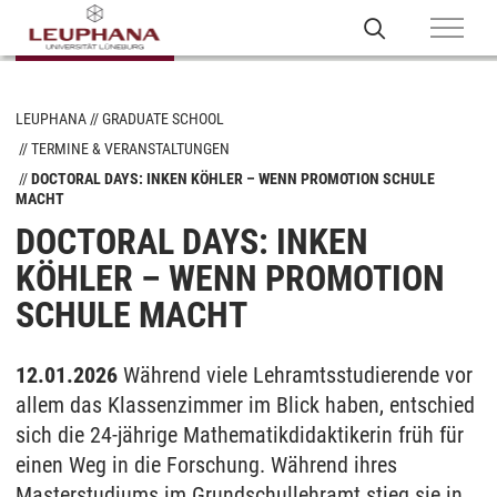
LEUPHANA
GRADUATE SCHOOL
TERMINE & VERANSTALTUNGEN
DOCTORAL DAYS: INKEN KÖHLER – WENN PROMOTION SCHULE
MACHT
DOCTORAL DAYS: INKEN
KÖHLER – WENN PROMOTION
SCHULE MACHT
12.01.2026
Während viele Lehramtsstudierende vor
allem das Klassenzimmer im Blick haben, entschied
sich die 24-jährige Mathematikdidaktikerin früh für
einen Weg in die Forschung. Während ihres
Masterstudiums im Grundschullehramt stieg sie in