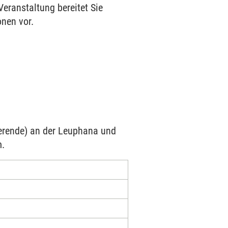
eranstaltung bereitet Sie
onen vor.
ierende) an der Leuphana und
m.