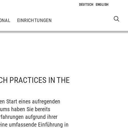
ONAL
EINRICHTUNGEN
CH PRACTICES IN THE
en Start eines aufregenden
iums haben Sie bereits
rfahrungen aufgrund ihrer
 eine umfassende Einführung in