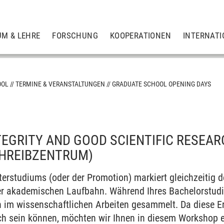
UM & LEHRE
FORSCHUNG
KOOPERATIONEN
INTERNATI
OOL
TERMINE & VERANSTALTUNGEN
GRADUATE SCHOOL OPENING DAYS
TEGRITY AND GOOD SCIENTIFIC RESEAR
on
SCHREIBZENTRUM)
terstudiums (oder der Promotion) markiert gleichzeitig d
hana
rer akademischen Laufbahn. Während Ihres Bachelorstud
n im wissenschaftlichen Arbeiten gesammelt. Da diese E
lich sein können, möchten wir Ihnen in diesem Workshop