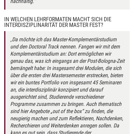
nachhaltig.
IN WELCHEN LEHRFORMATEN MACHT SICH DIE
INTERDISZIPLINARITÄT DER MASTER FEST?
Da möchte ich das Master-Komplementärstudium
und den Doctoral Track nennen. Fangen wir mit dem
Komplementärstudium an: Dort ermöglichen wir
genau das, was ich eingangs an der Post-Bologna-Zeit
bemängelt habe: In insgesamt drei Modulen, die sich
über die ersten drei Mastersemester erstrecken, bieten
wir ein buntes Portfolio von insgesamt 45 Seminaren
an, die interdisziplinär konzipiert und darauf
ausgerichtet sind, Studierende verschiedener
Programme zusammen zu bringen. Auch thematisch
sind hier Angebote „out of the box“ zu finden, die
neugierig machen und zum Reflektieren, Nachdenken,
Recherchieren und Weiterdenken anregen sollen. Da
kann es gut sein, dass Studierende der