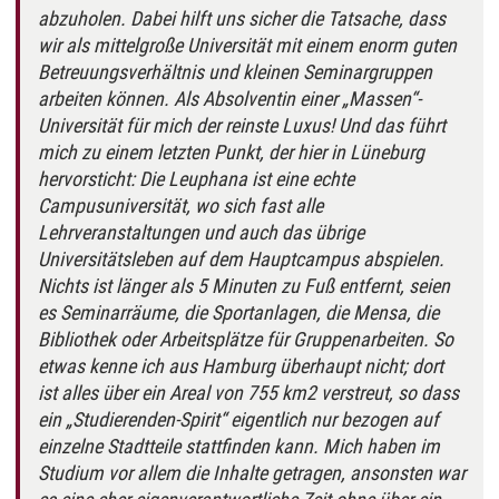
abzuholen. Dabei hilft uns sicher die Tatsache, dass
wir als mittelgroße Universität mit einem enorm guten
Betreuungsverhältnis und kleinen Seminargruppen
arbeiten können. Als Absolventin einer „Massen“-
Universität für mich der reinste Luxus! Und das führt
mich zu einem letzten Punkt, der hier in Lüneburg
hervorsticht: Die Leuphana ist eine echte
Campusuniversität, wo sich fast alle
Lehrveranstaltungen und auch das übrige
Universitätsleben auf dem Hauptcampus abspielen.
Nichts ist länger als 5 Minuten zu Fuß entfernt, seien
es Seminarräume, die Sportanlagen, die Mensa, die
Bibliothek oder Arbeitsplätze für Gruppenarbeiten. So
etwas kenne ich aus Hamburg überhaupt nicht; dort
ist alles über ein Areal von 755 km2 verstreut, so dass
ein „Studierenden-Spirit“ eigentlich nur bezogen auf
einzelne Stadtteile stattfinden kann. Mich haben im
Studium vor allem die Inhalte getragen, ansonsten war