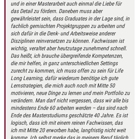
und in einer Masterarbeit auch einmal die Liebe für
das Detail zu fördern. Daneben muss aber
gewährleistet sein, dass Graduates in der Lage sind, in
fachlich gemischten Projektgruppen zu arbeiten und
sich dafür in die Denk- und Arbeitsweise anderer
Disziplinen reinversetzen zu können. Fachwissen ist
wichtig, veraltet aber heutzutage zunehmend schnell.
Das heißt, ich brauche übergreifende Kompetenzen,
die mir helfen, in ganz unterschiedlichen Settings
zurecht zu kommen, ich muss offen zu sein für Life
Long Learning, dafür wiederum benötige ich gute
Lernstrategien, die mich auch noch mit Mitte 50
motivieren, neue Dinge zu lernen und mein Portfolio zu
verändern. Man darf nicht vergessen, dass wir alle bis
mindestens Ende 60 arbeiten werden – das sind nach
Ende des Masterstudiums geschätzte 40 Jahre. Es ist
logisch, dass ich mit einem reinen Fachwissen, das
ich mit Mitte 20 erworben habe, langfristig nicht weit
komme. Ich selbst merke das in meinem Beruf täglich,