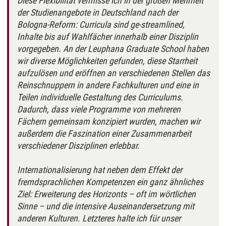
Diese Flexibilität vermisse ich in der großen Mehrheit
der Studienangebote in Deutschland nach der
Bologna-Reform: Curricula sind ge-streamlined,
Inhalte bis auf Wahlfächer innerhalb einer Disziplin
vorgegeben. An der Leuphana Graduate School haben
wir diverse Möglichkeiten gefunden, diese Starrheit
aufzulösen und eröffnen an verschiedenen Stellen das
Reinschnuppern in andere Fachkulturen und eine in
Teilen individuelle Gestaltung des Curriculums.
Dadurch, dass viele Programme von mehreren
Fächern gemeinsam konzipiert wurden, machen wir
außerdem die Faszination einer Zusammenarbeit
verschiedener Disziplinen erlebbar.
Internationalisierung hat neben dem Effekt der
fremdsprachlichen Kompetenzen ein ganz ähnliches
Ziel: Erweiterung des Horizonts – oft im wörtlichen
Sinne – und die intensive Auseinandersetzung mit
anderen Kulturen. Letzteres halte ich für unser