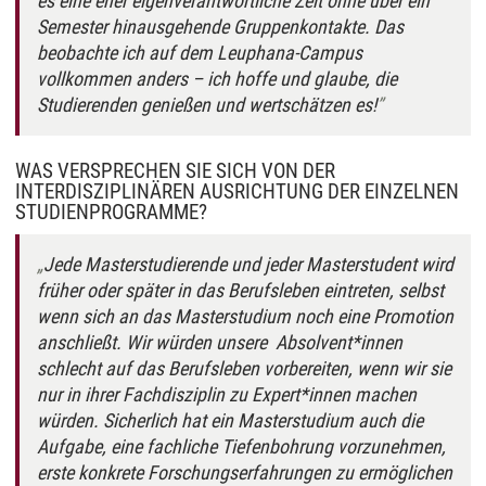
es eine eher eigenverantwortliche Zeit ohne über ein
Semester hinausgehende Gruppenkontakte. Das
beobachte ich auf dem Leuphana-Campus
vollkommen anders – ich hoffe und glaube, die
Studierenden genießen und wertschätzen es!
WAS VERSPRECHEN SIE SICH VON DER
INTERDISZIPLINÄREN AUSRICHTUNG DER EINZELNEN
STUDIENPROGRAMME?
Jede Masterstudierende und jeder Masterstudent wird
früher oder später in das Berufsleben eintreten, selbst
wenn sich an das Masterstudium noch eine Promotion
anschließt. Wir würden unsere Absolvent*innen
schlecht auf das Berufsleben vorbereiten, wenn wir sie
nur in ihrer Fachdisziplin zu Expert*innen machen
würden. Sicherlich hat ein Masterstudium auch die
Aufgabe, eine fachliche Tiefenbohrung vorzunehmen,
erste konkrete Forschungserfahrungen zu ermöglichen