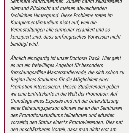
Seminare wahrzunehmen. Zudem nahm selbstredend
niemand Rücksicht auf meinen abweichenden
fachlichen Hintergrund. Diese Probleme treten im
Komplementärstudium nicht auf, weil die
Veranstaltungen alle curricular verankert und so
konzipiert sind, dass umfangreiches Vorwissen nicht
benötigt wird.
Ähnlich einzigartig ist unser Doctoral Track. Hier geht
es um ein freiwilliges Angebot für besonders
forschungsaffine Masterstudierende, die sich schon zu
Beginn ihres Studiums für die Möglichkeit einer
Promotion interessieren. Diesen Studierenden geben
wir eine Eintrittskarte in die Welt der Promotion: Auf
Grundlage eines Exposés und mit der Unterstützung
einer Betreuungsperson können sie an den Seminaren
des Promotionsstudiums teilnehmen und erhalten
vorzeitig den Status einer*s Promovierenden. Dies hat
den unschätzbaren Vorteil, dass man nicht erst am