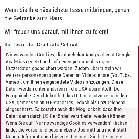
Wenn Sie Ihre hässlichste Tasse mitbringen, gehen
die Getränke aufs Haus.
Wir freuen uns darauf, mit Ihnen zu feiern!
Ihr Team der Graduate School
Wir verwenden Cookies, die durch den Analysedienst Google
Analytics gesetzt und auf denen personenbezogene
Nutzerdaten gespeichert werden. Zudem übermitteln wir
weitere personenbezogene Daten an Videodienste (YouTube,
Vimeo), um Ihnen eingebettete Videos anzuzeigen. Diese
Daten werden unter anderem in die USA übermittelt. Der
Europäische Gerichtshof hat das Datenschutzniveau in den
Jonas Kernein
/
03.12.2025
USA, gemessen an EU-Standards, jedoch als unzureichend
eingeschätzt. Es besteht auch die Möglichkeit, dass Ihre
Daten dann durch US-Behörden verarbeitet werden können.
KONTAKT
Wenn Sie auf "Nur notwendige Cookies verwenden" klicken,
findet die vorgehend beschriebene Übermittlung nicht statt.
LEUPHANA ALS ARBEITGEBER
Nähere Informationen hierzu entnehmen Sie bitte unserer