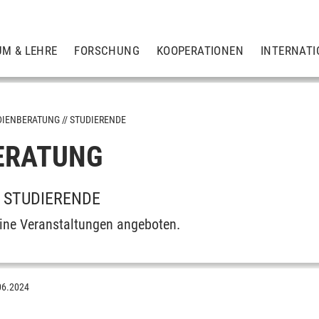
UM & LEHRE
FORSCHUNG
KOOPERATIONEN
INTERNATI
DIENBERATUNG
STUDIERENDE
ERATUNG
 STUDIERENDE
ne Veranstaltungen angeboten.
06.2024