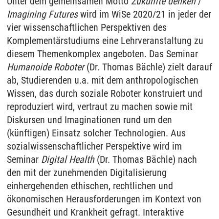
Unter dem gemeinsamen Motto
Zukünfte denken
/
Imagining Futures
wird im WiSe 2020/21 in jeder der
vier wissenschaftlichen Perspektiven des
Komplementärstudiums eine Lehrveranstaltung zu
diesem Themenkomplex angeboten. Das Seminar
Humanoide Roboter
(Dr. Thomas Bächle) zielt darauf
ab, Studierenden u.a. mit dem anthropologischen
Wissen, das durch soziale Roboter konstruiert und
reproduziert wird, vertraut zu machen sowie mit
Diskursen und Imaginationen rund um den
(künftigen) Einsatz solcher Technologien. Aus
sozialwissenschaftlicher Perspektive wird im
Seminar
Digital Health
(Dr. Thomas Bächle) nach
den mit der zunehmenden Digitalisierung
einhergehenden ethischen, rechtlichen und
ökonomischen Herausforderungen im Kontext von
Gesundheit und Krankheit gefragt. Interaktive