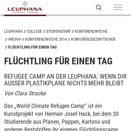
LEUPHANA
COLLEGE
STUDIENSTART
KONFERENZWOCHE
ARCHIV
KONFERENZWOCHE 2014
KONFERENZGEZWITSCHER
FLÜCHTLING FÜR EINEN TAG
FLÜCHTLING FÜR EINEN TAG
REFUGEE CAMP AN DER LEUPHANA: WENN DIR
AUSSER PLASTIKPLANE NICHTS MEHR BLEIBT
Von Clara Stracke
Das „World Climate Refugee Camp“ ist ein
Kunstprojekt von Herman Josef Hack, bei dem 20
Studierende aus Planen, Pappen, Kartons und
anderen Reststoffen ihr eigenes Flüchtlingscamp